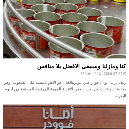
كنا ومازلنا وسنبقى الافضل بلا منافس
132
0
2026-07-05
ريف درعا- نوى: حوار علي عويرةالغذاء هو الاهم بالنسبة لكل الشعوب، وهو
بمثابة الدواء، اذا كان جيدا، ومن الاغذية المهمة المرتديلا المصنعة من لحوم
البقر...