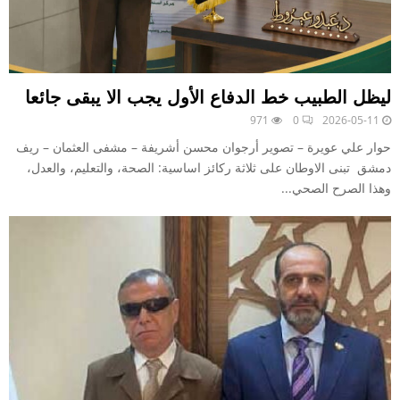
ليظل الطبيب خط الدفاع الأول يجب الا يبقى جائعا
971
0
2026-05-11
حوار علي عويرة – تصوير أرجوان محسن أشريفة – مشفى العثمان – ريف
دمشق تبنى الاوطان على ثلاثة ركائز اساسية: الصحة، والتعليم، والعدل،
وهذا الصرح الصحي...