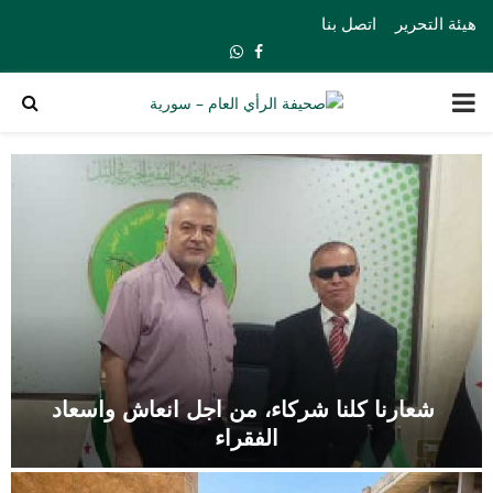
هيئة التحرير
اتصل بنا
Whatsapp
Facebook
PRIMARY
MENU
شعارنا كلنا شركاء، من اجل انعاش واسعاد
الفقراء