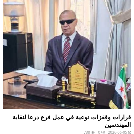
قرارات وقفزات نوعية في عمل فرع درعا لنقابة
المهندسين
738
0
2026-06-05