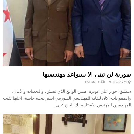
سورية لن تبنى الا بسواعد مهندسيها
374
0
2026-04-21
دمشق: حوار علي عويرة ضمن الواقع الذي نعيش، والتحديات والأمال،
والطموحات، كان لنقابة المهندسين السوريين استراتيجية خاصة، اعلنها نقيب
المهندسين المهندس الاستاذ مالك الحاج علي...