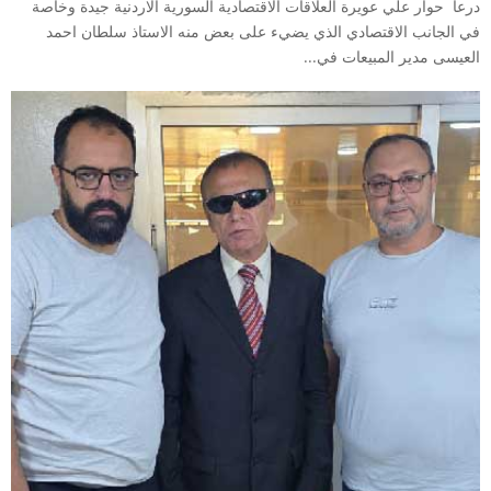
درعا حوار علي عويرة العلاقات الاقتصادية السورية الاردنية جيدة وخاصة
في الجانب الاقتصادي الذي يضيء على بعض منه الاستاذ سلطان احمد
العيسى مدير المبيعات في...