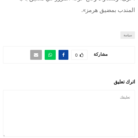
المندب بمضيق هرمز».
سياسة
مشاركة
0
اترك تعليق