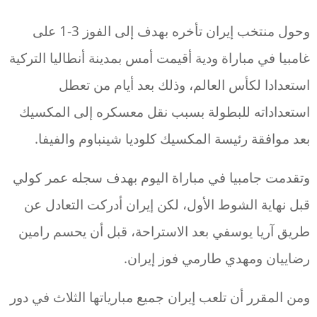
وحول منتخب إيران تأخره بهدف إلى الفوز 3-1 على
غامبيا في مباراة ودية أقيمت أمس بمدينة أنطاليا التركية
استعدادا لكأس العالم، وذلك بعد أيام من تعطل
استعداداته للبطولة بسبب نقل معسكره إلى المكسيك
بعد موافقة رئيسة المكسيك كلوديا شينباوم والفيفا.
وتقدمت جامبيا في مباراة اليوم بهدف سجله عمر كولي
قبل نهاية الشوط الأول، لكن إيران أدركت التعادل عن
طريق آريا يوسفي بعد الاستراحة، قبل أن يحسم رامين
رضاييان ومهدي طارمي فوز إيران.
ومن المقرر أن تلعب إيران جميع مبارياتها الثلاث في دور