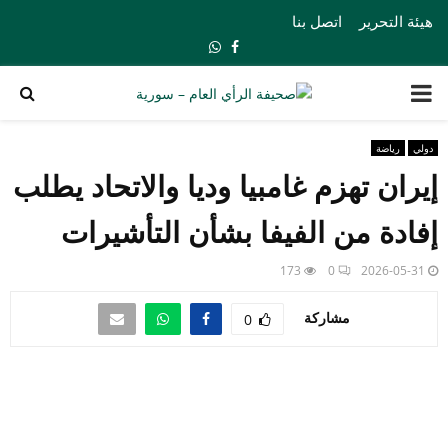
هيئة التحرير
اتصل بنا
Whatsapp
Facebook
PRIMARY
MENU
دولي
رياضة
إيران تهزم غامبيا وديا والاتحاد يطلب
إفادة من الفيفا بشأن التأشيرات
173
0
2026-05-31
مشاركة
0