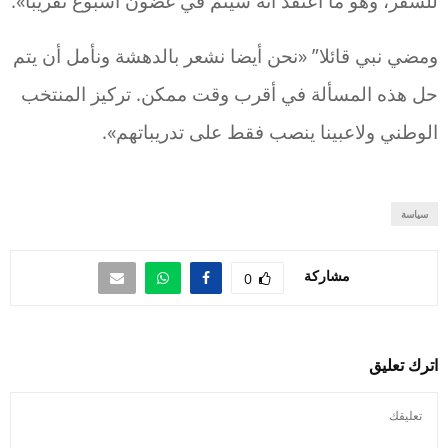
للسفر، وهو ما أعتقد أنه سيتم في غضون أسبوع تقريبا».
ومضي نبي قائلا” «نحن أيضا نشعر بالدهشة ونأمل أن يتم
حل هذه المسألة في أقرب وقت ممكن. تركيز المنتخب
الوطني ولاعبينا ينصب فقط على تدريباتهم».
سياسة
مشاركة
0
اترك تعليق