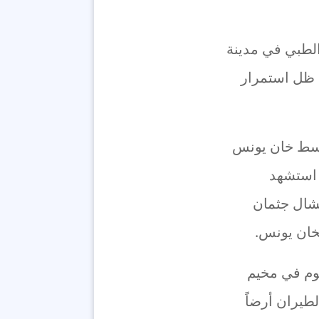
لطبي في مدينة
ي ظل استمرار
وسط خان يونس
 استشهد
شال جثمان
بخان يونس.
يوم في مخيم
 كما قصف الطيران أرضاً