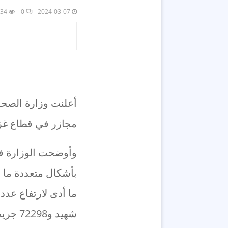
34
0
2024-03-07
مجازر في قطاع غزة المنكوب 
بأشكال متعددة ما ب
شهيد و