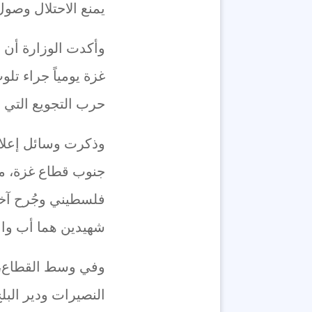
يمنع الاحتلال وصول
وأكدت الوزارة أن 
غزة يومياً جراء ت
حرب التجويع التي ي
وذكرت وسائل إعلا
جنوب قطاع غزة، ما
فلسطيني وجُرح آخ
شهيدين هما أب واب
وفي وسط القطاع، ار