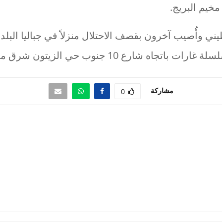
خيم البريج.
ي وأُصيب آخرون بقصف الاحتلال منزلاً في جباليا البل
اه شارع 10 جنوب حي الزيتون شرق مدينة غزة.
مشاركة
0