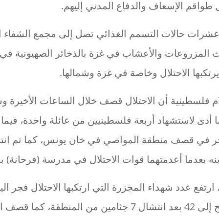
 طواقم الإسعاف والدفاع المدني إليهم.
عشرات حالات التسمم الغذائي تصل إلى مجمع الشفاء ا
لوث المزروعات والأعشاب في غزة بالذخائر الصهيونية ف
رتكبها الاحتلال وخاصة في غزة وشمالها.
م فلسطينية أن الاحتلال قصف خلال الساعات الأخيرة 
 أدى لاستشهاد أربعة فلسطينيين من عائلة واحدة، فيما
ر في قصف منطقة المواصي في خان يونس، كما تم انت
نه بعدما أعدمتهما قوات الاحتلال في مدرسة (فرحانة) 
تفع عدد شهداء المجزرة التي ارتكبها الاحتلال فجر ال
النصيرات ودير البلح إلى 42 بعد انتشال 7 جثامين من المنطقة،