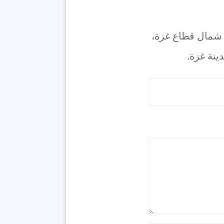
د شمال قطاع غزة،