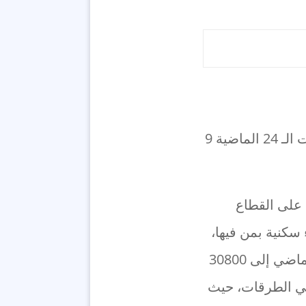
أعلنت وزارة الصحة الفلسطينية أن الاحتلال الصهيوني ارتكب خلال الساعات الـ 24 الماضية 9
وأوضحت الوزارة في بيان لها اليوم أن الاحتلال يواصل عدوانه لليوم الـ 153 على القطاع
 سكنية بمن فيها،
ما أدى لارتفاع عدد ضحايا العدوان المستمر منذ السابع من تشرين الأول الماضي إلى 30800
ام وفي الطرقات، حيث