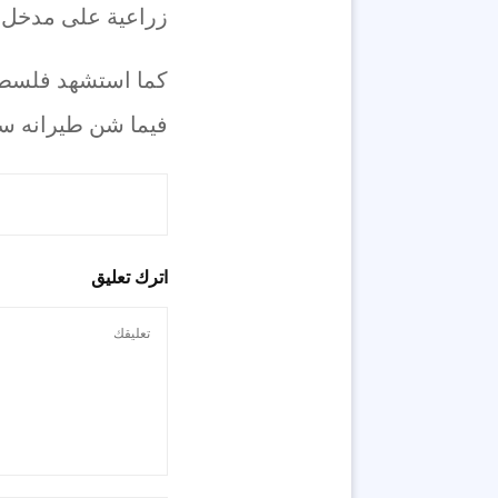
زراعية على مدخل م
كما استشهد فلسطين
فيما شن طيرانه سلسلة غارات باتج
اترك تعليق