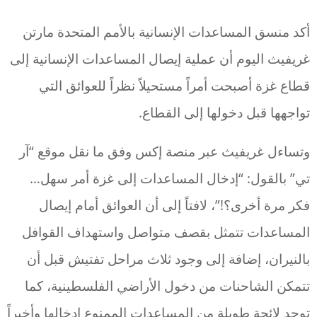
أكد منسق المساعدات الإنسانية بالأمم المتحدة مارتن
غريفيث اليوم أن عملية إيصال المساعدات الإنسانية إلى
قطاع غزة أصبحت أمراً مستحيلاً نظراً للعوائق التي
تواجهها قبل دخولها إلى القطاع.
وتساءل غريفيث عبر منصة إكس وفق ما نقل موقع “آر
تي” بالقول: “إدخال المساعدات إلى غزة أمر سهل…
فكر مرة أخرى؟!”، لافتاً إلى أن العوائق أمام إيصال
المساعدات تتمثل بقصف متواصل واستهداف القوافل
بالنيران، إضافة إلى وجود ثلاث مراحل تفتيش قبل أن
تتمكن الشاحنات من دخول الأراضي الفلسطينية، كما
توجد لائحة طويلة من المساعدات الممنوع إدخالها وأخيراً