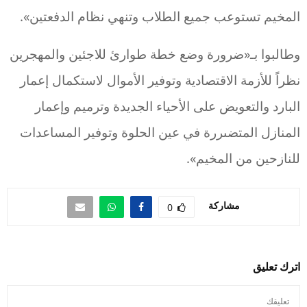
المخيم تستوعب جميع الطلاب وتنهي نظام الدفعتين».
وطالبوا بـ«ضرورة وضع خطة طوارئ للاجئين والمهجرين
نظراً للأزمة الاقتصادية وتوفير الأموال لاستكمال إعمار
البارد والتعويض على الأحياء الجديدة وترميم وإعمار
المنازل المتضىررة في عين الحلوة وتوفير المساعدات
للنازحين من المخيم».
مشاركة
0
اترك تعليق