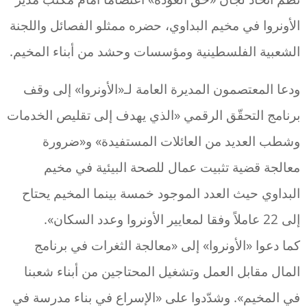
الأونروا في مخيم البداوي، حضره ممثلو الفصائل واللجنة
الشعبية الفلسطينية ومؤسسات وحشد من أبناء المخيم.
ودعا المعتصمون المديرة العامة لـ«الأونروا» إلى وقف
برنامج التحقّق الرقمي «الذي يهدف إلى تقليص الخدمات
وشطب العديد من العائلات المستفيدة» و«ضرورة
معالجة قضية تثبيت عمال للصحة البيئية في مخيم
البداوي حيث العدد الموجود خمسة بينما المخيم يحتاح
إلى 22 عاملاً وفقا لمعايير الأونروا وعدد السكان».
كما دعوا «الأونروا» إلى «معالجة الثغرات في برنامج
المال مقابل العمل وتشغيل المحتاجين من أبناء شعبنا
في المخيم». وشدّدوا على «الإسراع في بناء مدرسة في