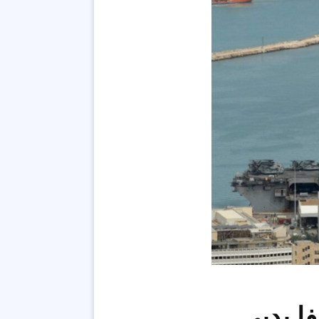
ا بدبي