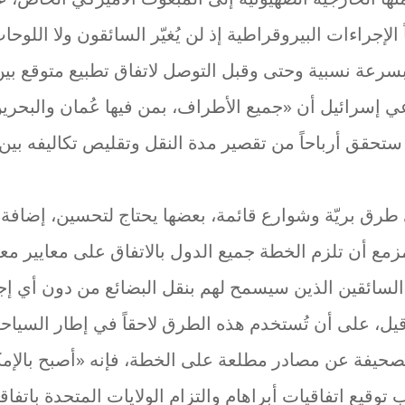
 الإجراءات البيروقراطية إذ لن يُغيّر السائقون ولا الل
بسرعة نسبية وحتى وقبل التوصل لاتفاق تطبيع متوقع بين
ي إسرائيل أن «جميع الأطراف، بمن فيها عُمان والبحري
، ستحقق أرباحاً من تقصير مدة النقل وتقليص تكاليفه بي
طرق بريّة وشوارع قائمة، بعضها يحتاج لتحسين، إضاف
زمع أن تلزم الخطة جميع الدول بالاتفاق على معايير معيّ
سائقين الذين سيسمح لهم بنقل البضائع من دون أي إج
يل، على أن تُستخدم هذه الطرق لاحقاً في إطار السياح
صحيفة عن مصادر مطلعة على الخطة، فإنه «أصبح بالإمكا
وقيع اتفاقيات أبراهام والتزام الولايات المتحدة باتفاقي