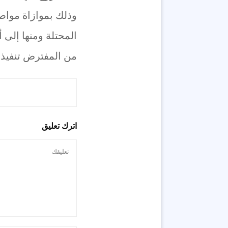
وذلك بموازاة مواص
المحتلة ومنها إلى
من المفترض تنفيذ
اترك تعليق