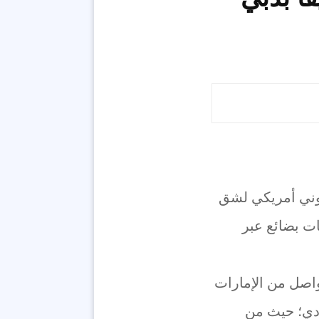
وني أمريكي لشق
ات بضائع عبر
اصل من الإمارات
صادي؛ حيث من