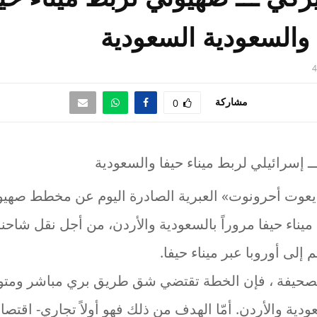
 والسعودية السعودية
4
مشاركة
0
وت أحرونوت» العبرية الصادرة اليوم عن مخطط صهي
ناء حيفا مروراً بالسعودية والأردن، من أجل نقل شاحن
إلى أوروبا عبر ميناء حيفا.
 الصحيفة ، فإن الخطة تقتضي شق طريق بري مباشر ومتو
عودية والأردن. أمّا الهدف من ذلك فهو أولاً تجاري- اقت