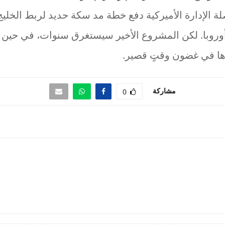
لة الإدارة الأميركية دفع خطة مد سكة حديد لربط الخل
 أوروبا. لكن المشروع الأخير سيستغرق سنوات، في حين 
ها في غضون وقتٍ قصير.
مشاركة
0