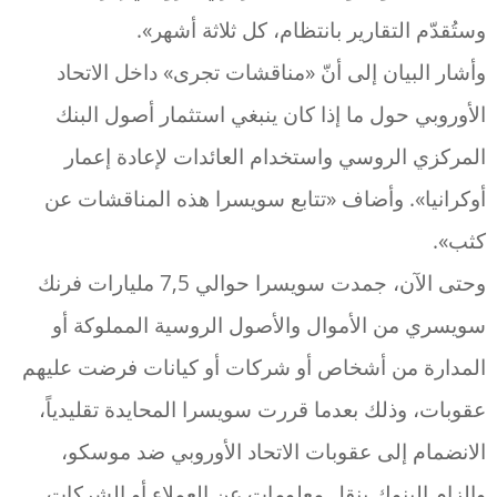
وستُقدّم التقارير بانتظام، كل ثلاثة أشهر».
وأشار البيان إلى أنّ «مناقشات تجرى» داخل الاتحاد
الأوروبي حول ما إذا كان ينبغي استثمار أصول البنك
المركزي الروسي واستخدام العائدات لإعادة إعمار
أوكرانيا». وأضاف «تتابع سويسرا هذه المناقشات عن
كثب».
وحتى الآن، جمدت سويسرا حوالي 7,5 مليارات فرنك
سويسري من الأموال والأصول الروسية المملوكة أو
المدارة من أشخاص أو شركات أو كيانات فرضت عليهم
عقوبات، وذلك بعدما قررت سويسرا المحايدة تقليدياً،
الانضمام إلى عقوبات الاتحاد الأوروبي ضد موسكو،
وإلزام البنوك بنقل معلومات عن العملاء أو الشركات