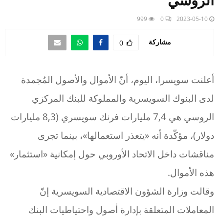
الروسي
999
0
2023-05-10
مشاركة
0
أعلنت سويسرا، اليوم، أنّ الأموال والأصول المُجمدة
لدى البنوك السويسرية والمملوكة للبنك المركزي
الروسي هي 7,4 مليارات فرنك سويسري (8,3 مليارات
دولار)، مؤكّدة أنه «يتعذر استعمالها»، بينما تجرى
مناقشات داخل الاتحاد الأوروبي حول إمكانية «استثمار»
هذه الأموال.
وقالت وزارة الشؤون الاقتصادية السويسرية إنّ
المعاملات المتعلقة بإدارة أصول واحتياطيات البنك