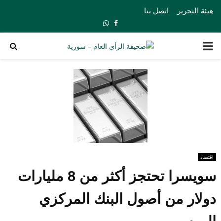
هيئة التحرير
اتصل بنا
Whatsapp
Facebook
PRIMARY
MENU
اقتصاد
سويسرا تحتجز أكثر من 8 مليارات
دولار من أصول البنك المركزي