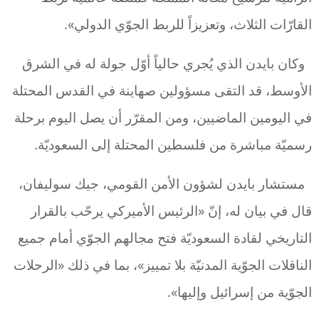
القارّات الثلاث، وتعزيزاً للربط الجوّي الدولي».
وكان بايدن الذي يُجري حالياً أوّل جولة له في الشرق
الأوسط، قد التقى مسؤولين صهاينة في القدس المحتلة
في اليومين الماضيين، ومن المقرّر أن يصل اليوم برحلة
رسميّة مباشرة من فلسطين المحتلة إلى السعوديّة.
مستشار بايدن لشؤون الأمن القومي، جيك سوليفان،
قال في بيان له، إنّ «الرئيس الأميركي يرحّب بالقرار
التاريخي لقادة السعوديّة فتح مجالهم الجوّي أمام جميع
الناقلات الجوّية المدنيّة بلا تمييز»، بما في ذلك «الرحلات
الجوّية من إسرائيل وإليها».