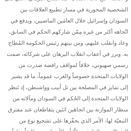
الشخصية المحورية في مسار تطبيع العلاقات بين
السودان وإسرائيل خلال العامَين الماضيين، ويدفع في
اتّجاهه أكثر من غيره مِمّن شاركهم الحكم في السابق،
وعاد وانقلب عليهم، ومن بينهم رئيس الحكومة المُطاح
به. وبرز في أعقاب انقلاب البرهان على شركائه، صمت
رسمي صهيوني، خلافاً لمواقف رافضة صدرت من
الولايات المتحدة خصوصاً والغرب عموماً، ما قد يشير
إلى تمايز في المصلحة بين تل أبيب وواشنطن، إذ تَنظر
الولايات المتحدة إلى الحُكم في السودان ومآلاته من
منظار الموازنة بين اتجاهَين اثنَين يتقاطعان عند مفترق
التبعيّة لها، الأمر الذي يحفّزها على تشجيع نوع من