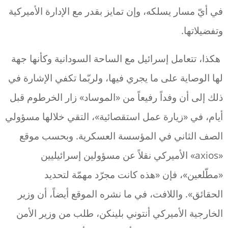
في أيّ مسار يسلكه، وإن تمايز بقدر مع الإدارة الأميركية
وتفضيلاتها.
هكذا، تتعامل إسرائيل مع الساحة السودانية وكأنها جهة
لها الوصاية على ما يجري فيها، ولربّما تكفي الإشارة في
ذلك إلى أن وفداً رفيعاً من «الموساد» زار الخرطوم قبل
أيام، في «زيارة عمل استقصائية»، التقي خلالها مسؤولي
الصف الثاني في المؤسسة العسكرية. وبحسب موقع
«axios» الأميركي نقلاً عن مسؤولين إسرائيليين
«مطّلعين»، فإن «هذه كانت مجرّد مهمّة لتحديد
الحقائق». واللافت، في ما نشره الموقع أيضاً، أن وزير
الخارجية الأميركي أنتوني بلينكن، طلب من وزير الأمن