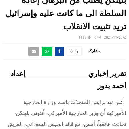
السلطة الى ما كانت عليه وإسرائيل
تريد تثبيت الانقلاب
1198
0
2021-11-05
مشاركة
0
تقرير إخباري إعداد
احمد بدور
أعلن نيد برايس المتحدّث باسم وزارة الخارجية
الأميركية أن وزير الخارجية الأميركي، أنتوني بلينكن،
تحادث هاتفياً، أمس، مع قائد الجيش السوداني، الفريق