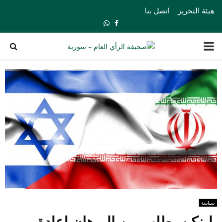
هيئة التحرير
اتصل بنا
Whatsapp
Facebook
PRIMARY
MENU
سياسة
بلينكن يطلب من البرهان إعادة