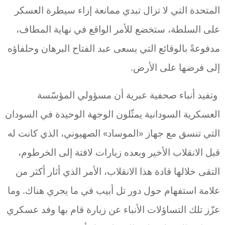
المتحدة التي لا تزال تبدي ممانعة إزاء سيطرة العسكر
على السلطة، ستخضع للأمر الواقع في نهاية المطاف،
مدفوعةً بالوقائع التي يسعى عبد الفتاح البرهان وحلفاؤه
إلى فرضها على الأرض.
وتفيد أنباء صحفية عبرية أن مسؤولي المؤسّسة
العسكرية السودانية يمثّلون الوجهة الوحيدة في السودان
التي تنسق مع جهاز «الموساد» الصهيوني، الذي كانت له
قبل الانقلاب الأخير وبعده زيارات لافتة إلى الخرطوم،
التقى خلالها قادة هذا الانقلاب، الأمر الذي أثار أكثر من
علامة استفهام حول دور تل أبيب في ما يجري هناك. وما
عزّز تلك التساؤلات الأنباء عن زيارة قام بها وفد عسكري