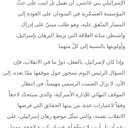
الإسرائيلي بني غانتس، أن تعمل تل أبيب على حثّ
المؤسسة العسكرية في السودان على العودة إلى
المسار المتّفق عليه، وهو طلب مبنيّ على إدراك
واشنطن متانة العلاقة التي تربط البرهان بإسرائيل،
وأولويتها بالنسبة إلى كلّ منهما.
وإذا كان لإسرائيل، بالفعل، دورٌ ما في الانقلاب، فإن
السؤال الرئيس اليوم يتمحور حول موقفها ممّا بعده. إلى
الآن، لا يزال الصمت الرسمي مهيمناً، في انتظار
الموقف النهائي للإدارة الأميركية، والذي سيتحدّد لاحقاً
وفقاً لاعتبارات عدة، من بينها الحقائق التي فرضها
الانقلاب نفسه، والتي تمثّل موضع رهان إسرائيلي، على
رغم أن تل أبيب لا تتوقّع أي خسائر كبيرة لاحقة، مهما