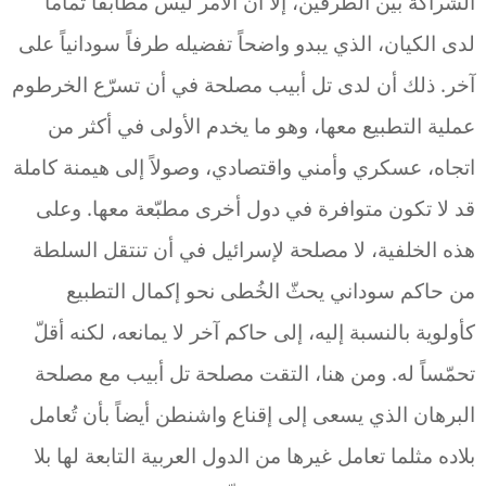
الشراكة بين الطرفين، إلّا أن الأمر ليس مطابقاً تماماً
لدى الكيان، الذي يبدو واضحاً تفضيله طرفاً سودانياً على
آخر. ذلك أن لدى تل أبيب مصلحة في أن تسرّع الخرطوم
عملية التطبيع معها، وهو ما يخدم الأولى في أكثر من
اتجاه، عسكري وأمني واقتصادي، وصولاً إلى هيمنة كاملة
قد لا تكون متوافرة في دول أخرى مطبّعة معها. وعلى
هذه الخلفية، لا مصلحة لإسرائيل في أن تنتقل السلطة
من حاكم سوداني يحثّ الخُطى نحو إكمال التطبيع
كأولوية بالنسبة إليه، إلى حاكم آخر لا يمانعه، لكنه أقلّ
تحمّساً له. ومن هنا، التقت مصلحة تل أبيب مع مصلحة
البرهان الذي يسعى إلى إقناع واشنطن أيضاً بأن تُعامل
بلاده مثلما تعامل غيرها من الدول العربية التابعة لها بلا