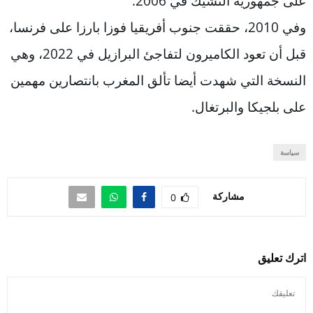
على جمهورية التشيك في 2006.
وفي 2010، حققت جنوب أفريقيا فوزا بارزا على فرنسا،
قبل أن تعود الكاميرون لتفاجئ البرازيل في 2022، وهي
النسخة التي شهدت أيضا تألق المغرب بانتصارين مهمين
على بلجيكا والبرتغال.
سياسة
مشاركة
0
اترك تعليق