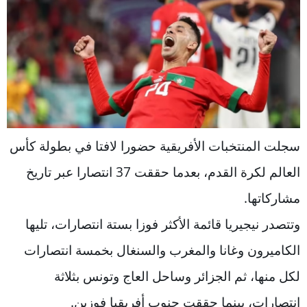
سجلت المنتخبات الأفريقية حضورا لافتا في بطولة كأس
العالم لكرة القدم، بعدما حققت 37 انتصارا عبر تاريخ
مشاركاتها.
وتتصدر نيجيريا قائمة الأكثر فوزا بستة انتصارات، تليها
الكاميرون وغانا والمغرب والسنغال بخمسة انتصارات
لكل منها، ثم الجزائر وساحل العاج وتونس بثلاثة
انتصارات، بينما حققت جنوب أفريقيا فوزين.