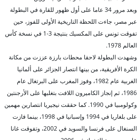
وبعد مرور 34 عاما على أول ظهور للقارة في البطولة
عبر مصر، جاءت اللحظة التاريخية الأولى للفوز، حين
تفوقت تونس على المكسيك بنتيجة 3-1 في نسخة كأس
العالم 1978.
وشهدت البطولة لاحقا محطات بارزة عززت من مكانة
الكرة الأفريقية، من بينها انتصار الجزائر على ألمانيا
الغربية عام 1982، وفوز المغرب على البرتغال عام
1986، ثم إنجاز الكاميرون اللافت بتغلبها على الأرجنتين
وكولومبيا في 1990. كما حققت نيجيريا انتصارين مهمين
على بلغاريا في 1994 وإسبانيا في 1998، بينما فازت
السنغال على فرنسا والسويد في 2002، وتفوقت غانا