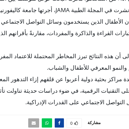
وفي دراسة أخرى نشرت في المجلة الطبية JAMA، أجرتها جا
ن الأطفال الذين يستخدمون وسائل التواصل الاجتماعي ي
رات القراءة والذاكرة والمفردات، مقارنةً بأقرانهم الذ
 أن هذه النتائج تبرز المخاطر المحتملة للاعتماد المفر
 والنمو المعرفي للأطفال والشباب.
 مراكز بحثية دولية أعربوا عن قلقهم إزاء التدهور الم
على التقنيات الرقمية، في ضوء دراسات حديثة تناولت تأثي
التواصل الاجتماعي على القدرات الإدراكية.
مشاركة
0