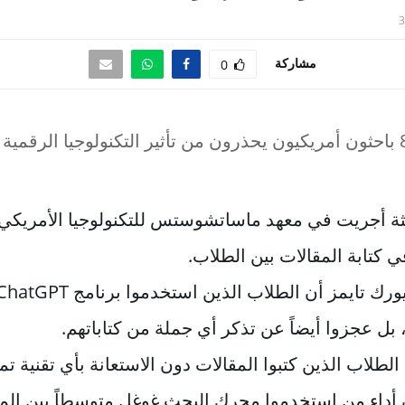
3
مشاركة
0
 أجريت في معهد ماساتشوستس للتكنولوجيا الأمريكي ع
بل عجزوا أيضاً عن تذكر أي جملة من كتاباتهم.
لطلاب الذين كتبوا المقالات دون الاستعانة بأي تقنية تم
داء من استخدموا محرك البحث غوغل متوسطاً بين الم