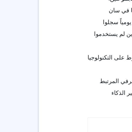
معة كاليفورنيا في سان
ومياً سجلوا
ين لم يستخدموا
ط على التكنولوجيا
عرفي المرتبط
ر الذكاء