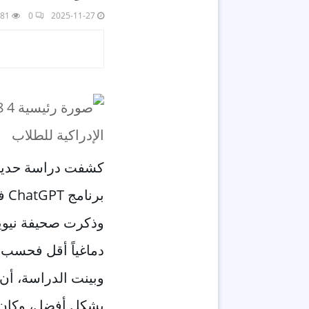
81
0
2025-11-27
كشفت دراسة حديثة
برنامج ChatGPT في كتابة المقالات بين الطلاب.
دماغياً أقل فحسب، 
وبينت الدراسة، أن ا
بشكل أفضل، وكان أ