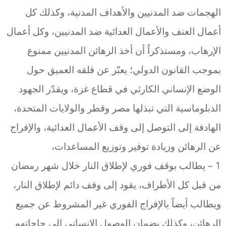
الهجمات ضد المدنيين والأهداف المدنية، وكذلك كل
أعمال العنف والأعمال العدائية ضد المدنيين، وكل أعمال
الإرهاب، ومستذكراً أن أخذ الرهائن المدنيين ممنوع
بموجب القانون الدولي؛ يعبّر عن قلقه العميق حول
الوضع الإنساني الكارثي في قطاع غزة، ويقدّر الجهود
الدبلوماسية التي تبذلها مصر وقطر والولايات المتحدة،
الهادفة إلى التوصل إلى وقف الأعمال العدائية، والإفراج
عن الرهائن وزيادة توفير وتوزيع المساعدات،
1 – يطالب بوقف فوري لإطلاق النار خلال شهر رمضان
من قبل كل الأطراف، يقود إلى وقف دائم لإطلاق النار،
ويطالب أيضاً بالإفراج الفوري غير المشروط عن جميع
الرهائن، وكذلك بضمان الوصول الإنساني إلى حاجاتهم