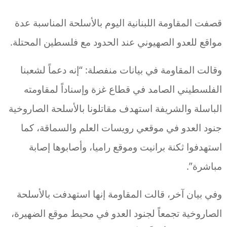
قصفت المقاومة اللبنانية اليوم بالأسلحة المناسبة عدة
مواقع للعدو الصهيوني عند الحدود مع فلسطين المحتلة.
وقالت المقاومة في بيانات منفصلة: “إنه دعماً لشعبنا
الفلسطيني الصامد في قطاع غزة وإسناداً لمقاومته
الباسلة والشريفة استهدف مقاتلونا بالأسلحة الصاروخية
جنود العدو في موقعي رويسات العلم والسماقة، كما
استهدفوا ثكنة برانيت وموقع راميا، وأصابوها إصابة
مباشرة”.
وفي بيان آخر، قالت المقاومة إنها استهدفت بالأسلحة
الصاروخية تجمعاً لجنود العدو في محيط موقع الضهيرة،