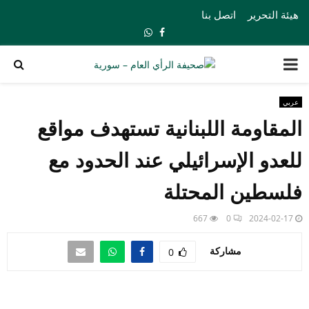
هيئة التحرير
اتصل بنا
Whatsapp
Facebook
PRIMARY
MENU
عربي
المقاومة اللبنانية تستهدف مواقع
للعدو الإسرائيلي عند الحدود مع
فلسطين المحتلة
667
0
2024-02-17
مشاركة
0