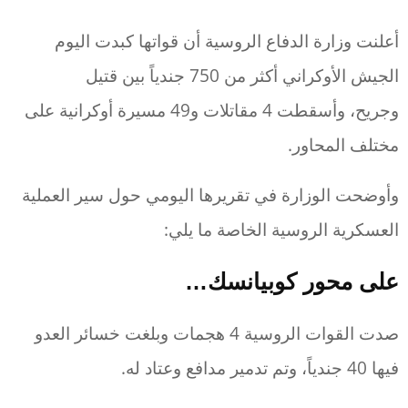
أعلنت وزارة الدفاع الروسية أن قواتها كبدت اليوم
الجيش الأوكراني أكثر من 750 جندياً بين قتيل
وجريح، وأسقطت 4 مقاتلات و49 مسيرة أوكرانية على
مختلف المحاور.
وأوضحت الوزارة في تقريرها اليومي حول سير العملية
العسكرية الروسية الخاصة ما يلي:
على محور كوبيانسك…
صدت القوات الروسية 4 هجمات وبلغت خسائر العدو
فيها 40 جندياً، وتم تدمير مدافع وعتاد له.