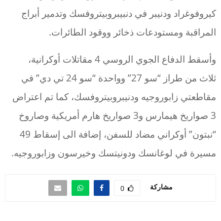
كيروفوغراد ودنيبر في دنبيبروبيتروفسك وتدمير أبراج
المراقبة ومستودعات ذخائر ووقود الطائرات.
وأسقط الدفاع الجوي الروسي 4 مقاتلات أوكرانية،
ثلاث من طراز “سو 27” وواحدة “سو 24 تي دي” في
مقاطعتي زابوروجيه ودنيبروبيتروفسك، كما تم اعتراض
3 صواريخ هيمارس و3 صواريخ هارم أمريكية وصاروخ
“نبتون” أوكراني مضاد للسفن، إضافة الى إسقاط 49
مسيرة في لوغانسك ودونيتسك وخيرسون وزابوروجيه.
مشاركة
0