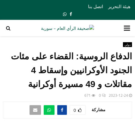
هيئة التحرير
اتصل بنا
Whatsapp
Facebook
PRIMARY
MENU
دولي
الدفاع الروسية: القضاء على مئات
الجنود الأوكرانيين وإسقاط 4
مقاتلات و 49 مسيرة أوكرانية
671
0
2023-12-24
مشاركة
0