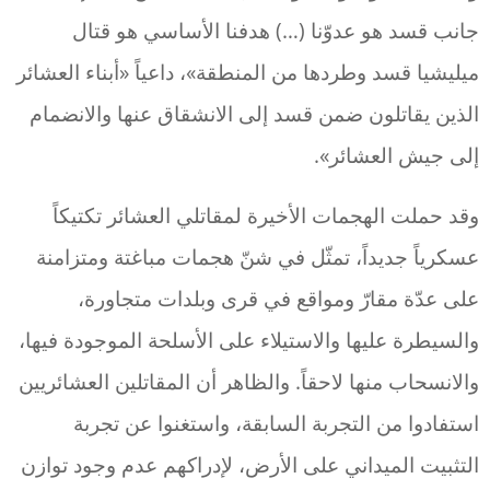
جانب قسد هو عدوّنا (…) هدفنا الأساسي هو قتال
ميليشيا قسد وطردها من المنطقة»، داعياً «أبناء العشائر
الذين يقاتلون ضمن قسد إلى الانشقاق عنها والانضمام
إلى جيش العشائر».
وقد حملت الهجمات الأخيرة لمقاتلي العشائر تكتيكاً
عسكرياً جديداً، تمثّل في شنّ هجمات مباغتة ومتزامنة
على عدّة مقارّ ومواقع في قرى وبلدات متجاورة،
والسيطرة عليها والاستيلاء على الأسلحة الموجودة فيها،
والانسحاب منها لاحقاً. والظاهر أن المقاتلين العشائريين
استفادوا من التجربة السابقة، واستغنوا عن تجربة
التثبيت الميداني على الأرض، لإدراكهم عدم وجود توازن