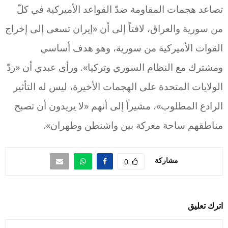
تصاعد هجمات المقاومة ضدّ القواعد الأميركية في كلّ
من سورية والعراق، لافتاً إلى أن «إيران تسعى إلى إخراج
القوات الأميركية من سورية، وهو هدف أساسي
ومشترك مع النظام السوري وتركيا». ورأى عبدي أن «ردّ
الولايات المتحدة على الهجمات الأخيرة، ليس له التأثير
الرادع المطلوب»، مشيراً إلى أنهم «لا يريدون أن تصبح
مناطقهم ساحة معركة بين واشنطن وطهران».
مشاركة
0
اترك تعليق