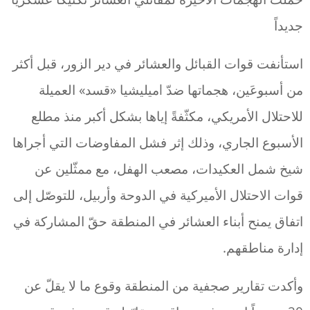
جديداً
استأنفت قوات القبائل والعشائر في دير الزور، قبل أكثر
من أسبوعَين، هجماتها ضدّ lميليشيا «قسد» العميلة
للاحتلال الأمريكي، مكثّفةً إياها بشكل أكبر منذ مطلع
الأسبوع الجاري، وذلك إثر فشل المفاوضات التي أجراها
شيخ شمل العكيدات، مصعب الهفل، مع ممثّلين عن
قوات الاحتلال الأميركية في الدوحة وأربيل، للتوصّل إلى
اتفاق يمنح أبناء العشائر في المنطقة حقّ المشاركة في
إدارة مناطقهم.
وأكدت تقارير صجفية من المنطقة وقوع ما لا يقلّ عن