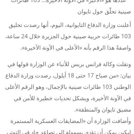
أعلنت وزارة الدفاع التايوانية، اليوم، أنها رصدت تحليق
103 طائرات حربية صينية حول الجزيرة خلال 24 ساعة،
واصفةً هذا الرقم بأنه «الأعلى في الآونة الأخيرة».
ونقلت وكالة فرانس بريس للأنباء عن الوزارة قولها في
بيان: «من صباح 17 حتى 18 أيلول، رصدت وزارة الدفاع
الوطني 103 طائرات صينية بالإجمال، وهو الرقم الأعلى
في الآونة الأخيرة، ويشكل تحديات خطيرة للأمن في
مضيق تايوان والمنطقة».
وأضافت الوزارة أن «المضايقات العسكرية المستمرة
لبكين يمكن أن تؤدي بسهولة إلى تصاعد حاد في التوتر،