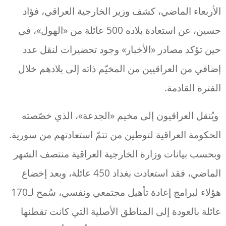
الأربعاء الماضي، كشف وزير الخارجية العراقي، فؤاد
حسين، عن استعادة بلاده 500 عائلة من «الهول»، في
حين تؤكد مصادر «الأخبار» وجود تحضيرات لنقل عدد
إضافي من العراقيين من المخيّم ذاته إلى بلادهم خلال
الفترة القادمة.
ويُنقل العراقيون إلى مخيم «الجدعة»، الذي خصّصته
الحكومة العراقية لتوطين من تتمّ استعادتهم من سورية.
وبحسب بيانات وزارة الخارجية العراقية منتصف الشهر
الماضي، فقد استعادت بغداد 450 عائلة، وبعد إخضاع
هؤلاء لبرامج إعادة تأهيل مجتمعي ونفسي، سُمح لـ170
عائلة بالعودة إلى المناطق الأصلية التي كانت تقطنها