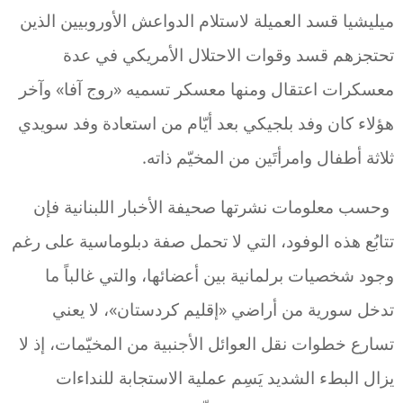
ميليشيا قسد العميلة لاستلام الدواعش الأوروبيين الذين
تحتجزهم قسد وقوات الاحتلال الأمريكي في عدة
معسكرات اعتقال ومنها معسكر تسميه «روج آفا» وآخر
هؤلاء كان وفد بلجيكي بعد أيّام من استعادة وفد سويدي
ثلاثة أطفال وامرأتَين من المخيّم ذاته.
وحسب معلومات نشرتها صحيفة الأخبار اللبنانية فإن
تتابُع هذه الوفود، التي لا تحمل صفة دبلوماسية على رغم
وجود شخصيات برلمانية بين أعضائها، والتي غالباً ما
تدخل سورية من أراضي «إقليم كردستان»، لا يعني
تسارع خطوات نقل العوائل الأجنبية من المخيّمات، إذ لا
يزال البطء الشديد يَسِم عملية الاستجابة للنداءات