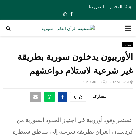
هيئة التحرير
اتصل بنا
Whatsapp
Facebook
PRIMARY
MENU
سياسة
الأوربيون يدخلون سورية بطريقة
غير شرعية لاستلام دواعشهم
1357
0
2022-05-14
مشاركة
0
تستمر وفود أوروبية في اجتياز الحدود السورية من
كردستان العراق بطريقة شرعية إلى مناطق سيطرة