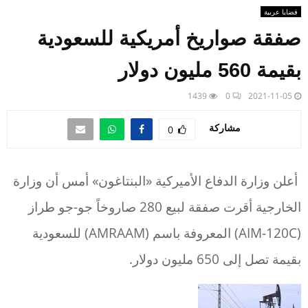
قضايا عربية
صفقة صواريخ أمريكية للسعودية
بقيمة 560 مليون دولار
1439
0
2021-11-05
مشاركة
0
أعلن وزارة الدفاع الأميركية «البنتاغون» أمس أن وزارة
الخارجية أقرت صفقة لبيع 280 صاروخاً جو-جو طراز
(AIM-120C) المعروفة باسم (AMRAAM) للسعودية
بقيمة تصل إلى 650 مليون دولار.