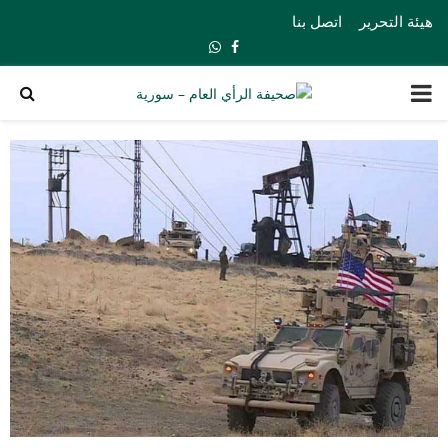
هيئة التحرير
اتصل بنا
Whatsapp
Facebook
PRIMARY
MENU