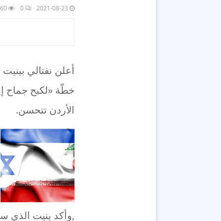
60
0
2021-08-23
أعلن نفتالي بينيت 
خطّة «لكبح جماح إي
الأردن تتحسن.