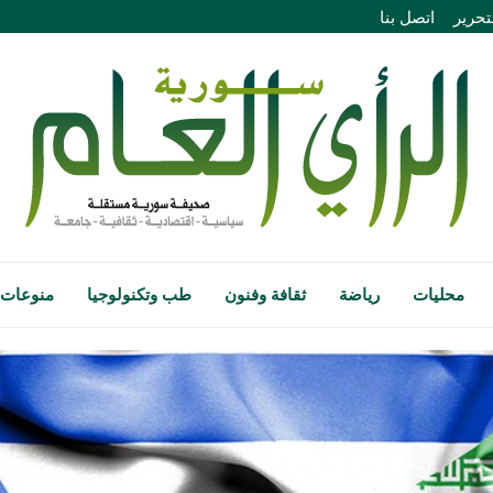
تحرير
اتصل بنا
محليات
رياضة
ثقافة وفنون
طب وتكنولوجيا
منوعات