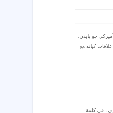
ميركي جو بايدن،
علاقات كيانه مع
وفد صغير للقاء بايدن في 26 آب الجاري ، في كلمة