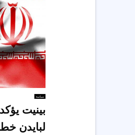
سياسة
بينيت يؤكد
لبايدن خطة