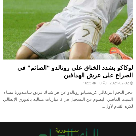
لوكاكو يشدد الخناق على رونالدو “الصائم” في
الصراع على عرش الهدافين
1655
0
2021-02-02
عجز النجم البرتغالي كريستيانو رونالدو عن هز شباك فريق سامبدوريا مساء
السبت الماضي، ليصوم عن التسجيل في 3 مباريات متتالية بالدوري الإيطالي
لكرة القدم لأول...