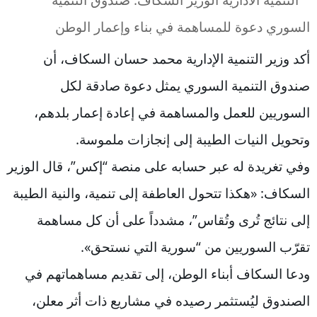
أكد وزير التنمية الإدارية محمد حسان السكاف، أن
صندوق التنمية السوري يمثل دعوة صادقة لكل
السوريين للعمل والمساهمة في إعادة إعمار بلدهم،
وتحويل النيات الطيبة إلى إنجازات ملموسة.
وفي تغريدة له عبر حسابه على منصة “إكس”، قال الوزير
السكاف: «هكذا تتحول العاطفة إلى تنمية، والنية الطيبة
إلى نتائج تُرى وتُقاس”، مشدداً على أن كل مساهمة
تقرّب السوريين من “سورية التي نستحق».
ودعا السكاف أبناء الوطن، إلى تقديم مساهماتهم في
الصندوق ليُستثمر رصيده في مشاريع ذات أثر معلن،