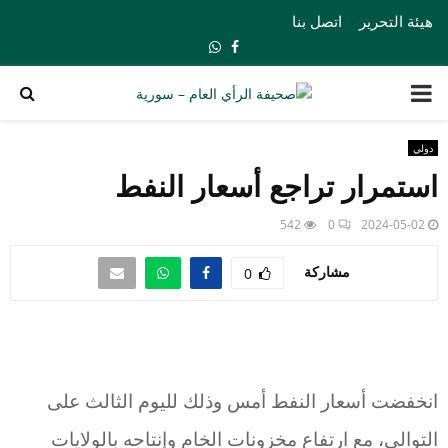
هيئة التحرير
اتصل بنا
Whatsapp
Facebook
PRIMARY
MENU
دولي
استمرار تراجع أسعار النفط
542
0
2024-05-02
مشاركة
0
انخفضت أسعار النفط أمس وذلك لليوم الثالث على
التوالي، مع ارتفاع مخزونات الخام وإنتاجه بالولايات