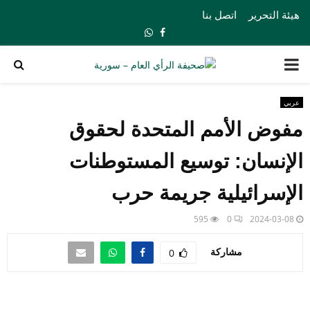
هيئة التحرير
اتصل بنا
Whatsapp
Facebook
PRIMARY
MENU
عربي
مفوض الأمم المتحدة لحقوق
الإنسان: توسيع المستوطنات
الإسرائيلية جريمة حرب
595
0
2024-03-08
مشاركة
0