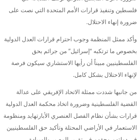
فلسطين وتنفيذ قرارات الأمم المتحدة التي نصت على
ضرورة إنهاء الاحتلال.
وأكد ممثل المنظمة وجوب احترام قرارات العدل الدولية
بخصوص ما ترتكبه “إسرائيل” من جرائم بحق
الفلسطينيين مبيناً أن رأيها الاستشاري سيكون فرصة
لإنهاء الاحتلال بشكل كامل.
من جانبها شددت ممثلة الاتحاد الإفريقي على عدالة
القضية الفلسطينية وضرورة اتخاذ محكمة العدل الدولية
قرارات بشأن نظام الفصل العنصري الأبارتهايد ومنظومة
الاستعمار في الأراضي المحتلة وتأكيد حق الفلسطينيين
في دولتهم وحقهم في تقرير المصير والسيادة