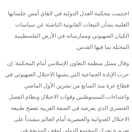
اختتمت محكمة العدل الدولية في لاهاي أمس جلساتها
العلنية بشأن التبعات القانونية الناشئة عن سياسات
الكيان الصهيوني وممارساته في الأرض الفلسطينية
المحتلة بما فيها القدس.
وقال ممثل منظمة التعاون الإسلامي أمام المحكمة: إن
حرب الإبادة الجماعية التي يشنها الاحتلال الصهيوني في
قطاع غزة منذ السابع من تشرين الأول الماضي
واعتداءات المستوطنين وقوات الاحتلال ونظام الفصل
العنصري الذي يفرضه في الضفة الغربية تفضح طبيعة
الاحتلال العدوانية والعنصرية أمام العالم مشدداً على
ضرورة تحرك المجتمع الدولي لوقف المذبحة في