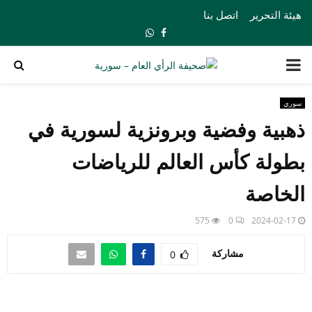
هيئة التحرير
اتصل بنا
Whatsapp
Facebook
PRIMARY
MENU
سوري
ذهبية وفضية وبرونزية لسورية في
بطولة كأس العالم للرياضات
الخاصة
575
0
2024-02-17
مشاركة
0