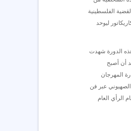
لقضية الفلسطينية
ريكاتور ليوحد
هرجان ومؤسسه منذ عام 2005 أوضح أن هذه الدورة شهدت
د أن أصبح
رة المهرجان
الصهيوني عبر فن
م الرأي العام