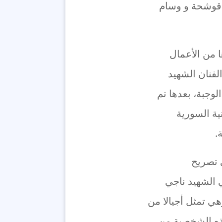
 قوشحة و وسام
ري تم اختيارها من الأعمال
لفنان الشهيد
لوجبة، بعدها تم
نية السورية
.
 تصريح
 الشهيد ناجي
ي تمثل أجيالا من
هذه الشخصية من