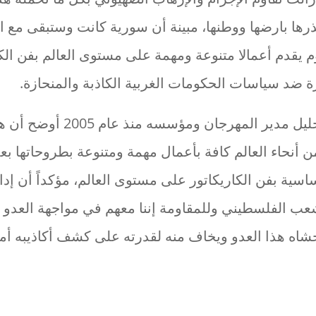
رها بارضها ووطنها، مبينة أن سورية كانت وستبقى مع ا
م يقدم أعمالا متنوعة ومهمة على مستوى العالم بفن الكا
 ضد سياسات الحكومات الغربية الكاذبة والمنحازة.
بدوره الفنان رائد خليل مدير الم
أنحاء العالم كافة بأعمال مهمة ومتنوعة بطروحاتها بع
سية بفن الكاريكاتور على مستوى العالم، مؤكداً أن إدا
عب الفلسطيني وللمقاومة إننا معهم في مواجهة العدو 
خشاه هذا العدو ويخاف منه لقدرته على كشف أكاذيبه أما