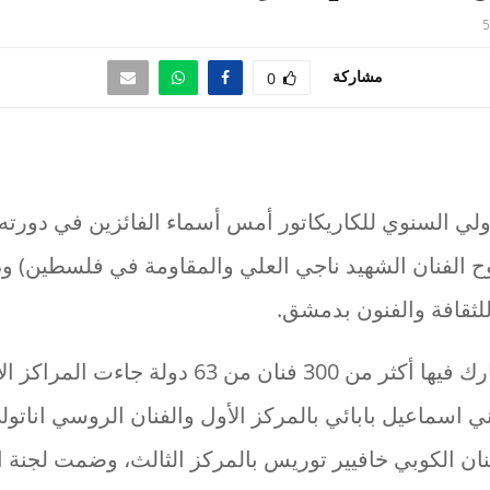
5
مشاركة
0
وح الفنان الشهيد ناجي العلي والمقاومة في فلسطين) و
 للثقافة والفنون بدمشق.
والمسابقة التي شارك فيها أكثر من 300 فنان من 63 دول
ني اسماعيل بابائي بالمركز الأول والفنان الروسي اناتول
فنان الكوبي خافيير توريس بالمركز الثالث، وضمت لجنة 