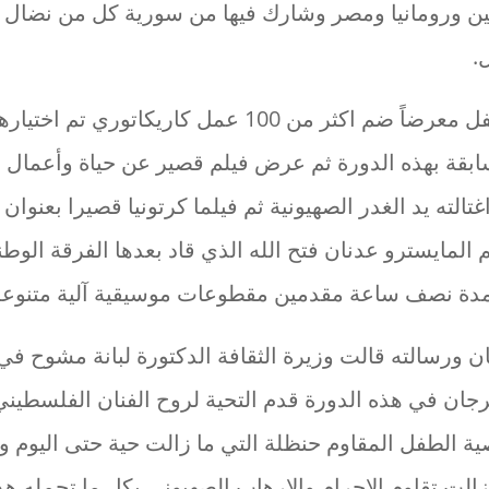
ين ورومانيا ومصر وشارك فيها من سورية كل من نضال
.
وتضمن برنامج الحفل معرضاً ضم اكثر من 100 عمل كاريكاتو
بقة بهذه الدورة ثم عرض فيلم قصير عن حياة وأعمال ا
الته يد الغدر الصهيونية ثم فيلما كرتونيا قصيرا بعنوان ا
م المايسترو عدنان فتح الله الذي قاد بعدها الفرقة الوط
لمدة نصف ساعة مقدمين مقطوعات موسيقية آلية متنوعة
ن ورسالته قالت وزيرة الثقافة الدكتورة لبانة مشوح في
رجان في هذه الدورة قدم التحية لروح الفنان الفلسطيني
الطفل المقاوم حنظلة التي ما زالت حية حتى اليوم وه
الت تقاوم الإجرام والإرهاب الصهيوني بكل ما تحمله 