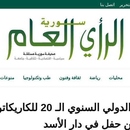
تحرير
اتصل بنا
محليات
رياضة
ثقافة وفنون
طب وتكنولوجيا
منوعات
المهرجان الدولي السنوي الـ 
 حفل في دار الأسد