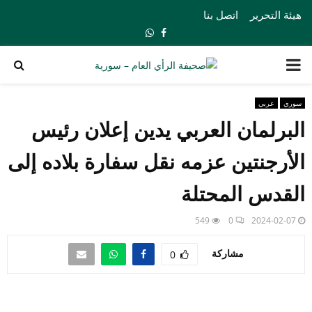
هيئة التحرير
اتصل بنا
Whatsapp
Facebook
PRIMARY
MENU
سوري
عربي
البرلمان العربي يدين إعلان رئيس
الأرجنتين عزمه نقل سفارة بلاده إلى
القدس المحتلة
549
0
2024-02-07
مشاركة
0