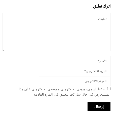
اترك تعليق
حفظ اسمي، بريدي الالكتروني وموقعي الالكتروني على هذا
المستعرض في حال شاركت بتعليق في المرة القادمة.