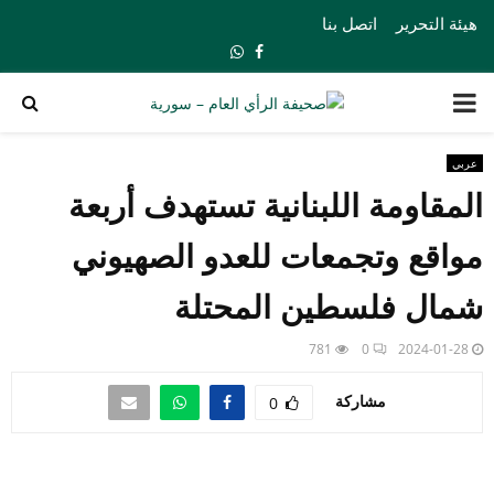
هيئة التحرير
اتصل بنا
Whatsapp
Facebook
PRIMARY
MENU
عربي
المقاومة اللبنانية تستهدف أربعة
مواقع وتجمعات للعدو الصهيوني
شمال فلسطين المحتلة
781
0
2024-01-28
مشاركة
0