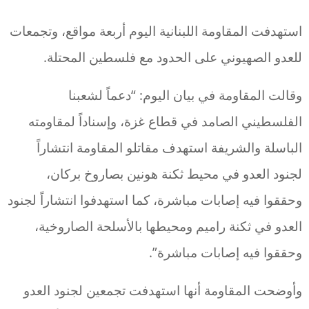
استهدفت المقاومة اللبنانية اليوم أربعة مواقع، وتجمعات
للعدو الصهيوني على الحدود مع فلسطين المحتلة.
وقالت المقاومة في بيان اليوم: “دعماً لشعبنا
الفلسطيني الصامد في قطاع غزة، وإسناداً لمقاومته
الباسلة ‌‌‌‏والشريفة استهدف مقاتلو المقاومة انتشاراً
‏لجنود العدو في محيط ثكنة هونين بصاروخ بركان،
وحققوا فيه إصابات مباشرة، كما استهدفوا انتشاراً لجنود
العدو في ثكنة راميم ومحيطها بالأسلحة الصاروخية،
وحققوا فيه ‏إصابات مباشرة”.‏
وأوضحت المقاومة أنها استهدفت تجمعين ‏لجنود العدو