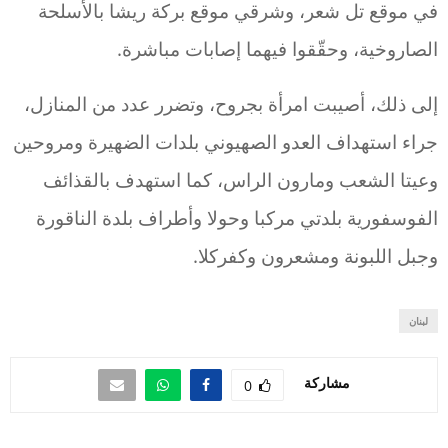
في موقع تل شعر، وشرقي موقع بركة ريشا بالأسلحة
الصاروخية، وحقّقوا فيهما إصابات ‏مباشرة.
إلى ذلك، أصيبت امرأة بجروح، وتضرر عدد من المنازل،
جراء استهداف العدو الصهيوني بلدات الضهيرة ومروحين
وعيتا الشعب ومارون الراس، كما استهدف بالقذائف
الفوسفورية بلدتي مركبا وحولا وأطراف بلدة الناقورة
وجبل اللبونة ومشعرون وكفركلا.
لبنان
مشاركة
0