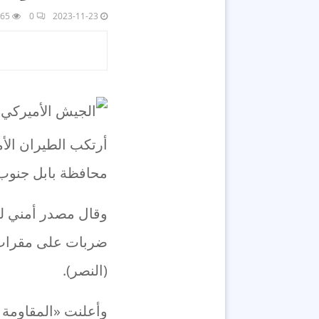
65
0
2023-11-23
أرتكب الطيران الأ
محافظة بابل جنوب غ
وقال مصدر أمني لوك
ضربات على مقرات 
(النصر).
وأعلنت «المقاومة 