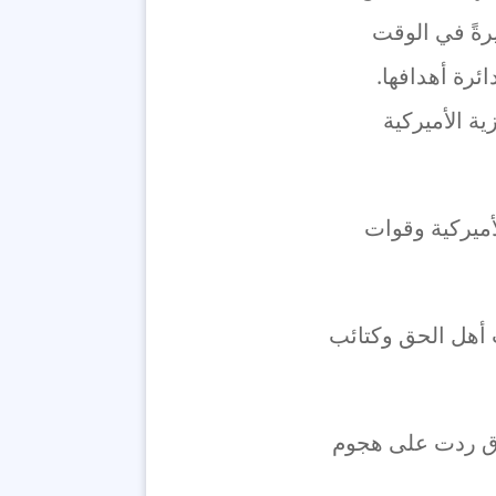
، مشيرةً في الوقت
ئرة أهدافها.
ة الأميركية
أميركية وقوات
ب أهل الحق وكتائب
اق ردت على هجوم