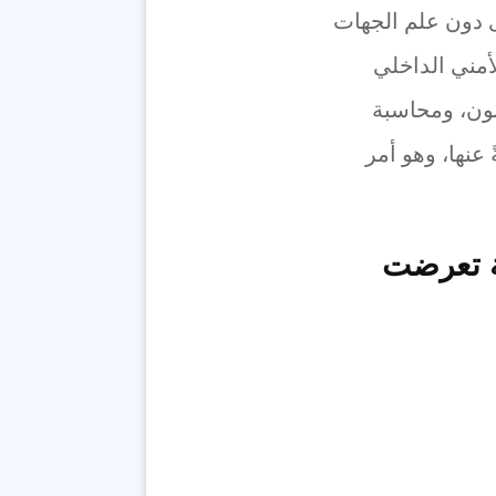
 دون علم الجهات
لأمني الداخلي
نون، ومحاسبة
 عنها، وهو أمر
ة تعرضت