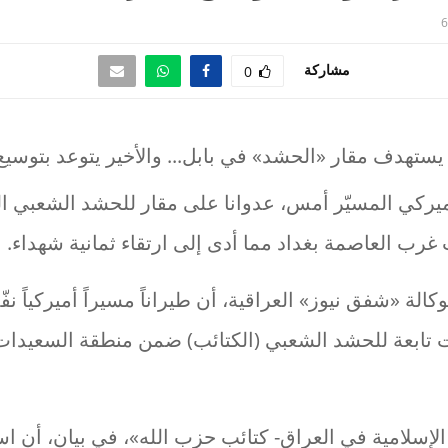
6
مشاركة
0
ميركي المسيّر أمس، عدوانا على مقار للحشد الشعبي ا
رب العاصمة بغداد مما أدى إلى ارتقاء ثمانية شهداء.
الة «شفق نيوز» العراقية، أن طيراناً مسيراً أميركياً نف
تابعة للحشد الشعبي (الكتائب) ضمن منطقة السعيدا
الإسلامية في العراق- كتائب حزب الله»، في بيان، أن 