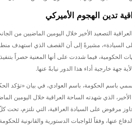
قية تدين الهجوم الأميركي
عراقية التصعيد الأخير خلال اليومين الماضيين من الجان
على السيادة»، مشيرةً إلى أن القصف الذي استهدف منط
 الحكومية، فيما شددت على أنها المعنية حصراً بتنفيذ
ية جهة خارجية أداء هذا الدور نيابةً عنها.
مي باسم الحكومة، باسم العوادي، في بيان «تؤكد الحكوم
الأخير، الذي شهدته الساحة العراقية خلال اليومين الماض
اوز مرفوض على السيادة العراقية، التي نلتزم، تحت كل
دفاع عنها، وفقاً للواجبات الدستورية والقانونية للحكومة