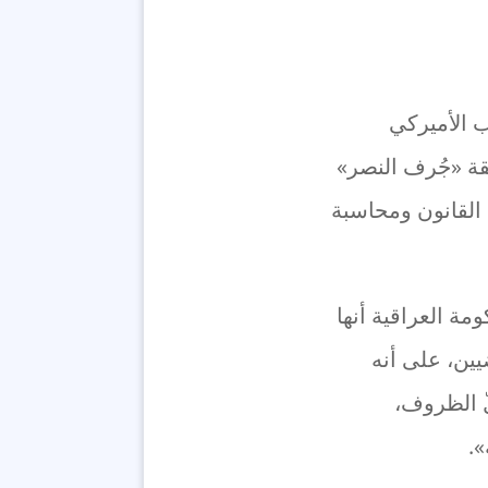
ب الأميركي
قة «جُرف النصر»
 القانون ومحاسبة
ة العراقية أنها
يين، على أنه
ّ الظروف،
».