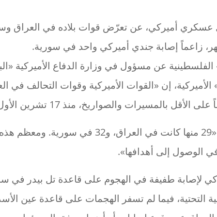
ر، زاعماً إصابة جندي أميركي واحد في سورية.
الفلسطينية عن مسؤول في وزارة الدفاع الأميركية «البن
الأميركية، إن «القوات الأميركية وقوات التحالف في ال
وأضاف المسؤول: «29 منها كانت في العراق، و32 في سو
ي الوصول إلى أهدافها».
ي لإصابة طفيفة في الهجوم على قاعدة تل بيدر في سو
بنية التحتية، فيما لم تسفر الهجمات على قاعدة عين الأس