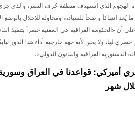
 الهجوم الذي استهدف منطقة جُرف النصر، والذي جرى
ما يُعد انتهاكاً واضحاً للسيادة، ومحاولة للإخلال بالوضع ا
لى أن «الحكومة العراقية هي المعنية حصراً بتنفيذ القا
صري لها، ولا يحق لأية جهة خارجية أداء هذا الدور نيابةً
 الدستورية العراقية والقانون الدولي».
 أميركي: قواعدنا في العراق وسوري