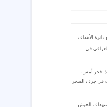
لعراقي في
ّذ، فجر أمس،
ت في جرف الصخر
استهداف الجيش