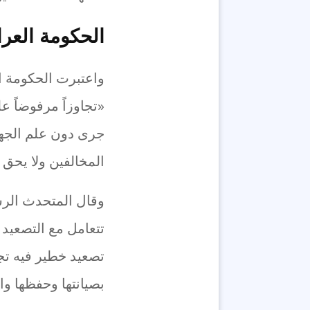
الحكومة العرا
واعتبرت الحكومة ال
«تجاوزاً مرفوضاً 
جرى دون علم الجهات
المخالفين ولا يحق لأ
وقال المتحدث الرس
تتعامل مع التصعيد 
تصعيد خطير فيه تج
بصيانتها وحفظها وال