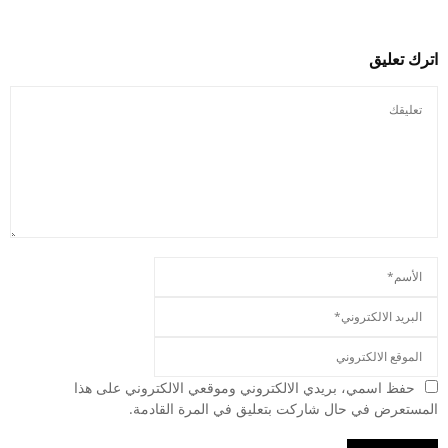
اترك تعليق
حفظ اسمي، بريدي الالكتروني وموقعي الالكتروني على هذا
المستعرض في حال شاركت بتعليق في المرة القادمة.