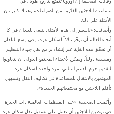
وقالت الصحيفة إن أوروبا تتمتع بتاريخ طويل في
مساعدة اللاجئين الفارّين من الصراعات، وهناك كثير من
الأمثلة على ذلك.
وأضافت: «بالنظر إلى هذه الأمثلة، ينبغي للبلدان في كل
أنحاء العالم أن توفّر ملاذاً لسكان غزة، وفي وسع البلدان
أن تحقّق هذه الغاية عبر إنشاء برامج نقل جيدة التنظيم
ومنسقة دولياً، ويمكن لأعضاء المجتمع الدولي أن يتعاونوا
لتقديم حزم الدعم المالي لمرة واحدة لسكان غزة
المهتمين بالانتقال للمساعدة في تكاليف النقل وتسهيل
تأقلم اللاجئين مع مجتمعاتهم الجديدة».
وأكملت الصحيفة: «على المنظمات العالمية ذات الخبرة
في توطين اللاجئين أن تعمل على تسهيل نقل سكان غزة