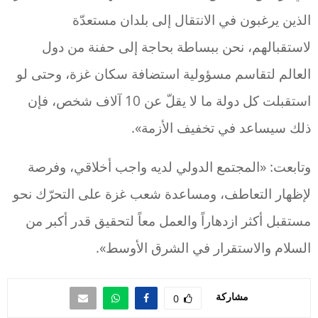
الذين يرغبون في الانتقال إلى بلدان مستعدّة
لاستقبالهم، نحن ببساطة بحاجة إلى حفنة من دول
العالم لتقاسم مسؤولية استضافة سكان غزة، وحتى لو
استقبلت كل دولة ما لا يقلّ عن 10 آلاف شخص، فإن
ذلك سيساعد في تخفيف الأزمة».
وتابعت: «المجتمع الدولي لديه واجب أخلاقي، وفرصة
لإظهار التعاطف، ومساعدة شعب غزة على التحرّك نحو
مستقبل أكثر ازدهاراً والعمل معاً لتحقيق قدر أكبر من
السلام والاستقرار في الشرق الأوسط».
مشاركة
0