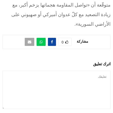
متوقّعة أن «تواصل المقاومة هجماتها بزخم أكبر، مع
زيادة التصعيد مع كلّ عدوان أميركي أو صهيوني على
الأراضي السورية».
مشاركة
0
اترك تعليق