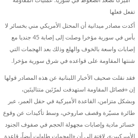
أكدت مصادر ميدانية أن المحتل الأمريكي مني بخسائر لا
بأس في سورية مؤخرا وصلت إلى إصابة 45 جنديا مع
إصابات واسعة بالخوف والهلع وذلك بعد الهجمات التي
شنتها المقاومة على قواعده في شرق سورية مؤخرا.
فقد نقلت صحيف الأخبار اللبنانية عن هذه المصادر قولها
إن «فصائل المقاومة استهدفت لمرّتَين متتاليتَين،
وبشكل متزامن، القاعدة الأميركية في حقل العمر، عبر
طائرة مسيّرة وقصف صاروخي، وسط تأكيدات عن وقوع
خسائر مادية وإصابات مجهولة الحجم في صفوف الجنود
الأميركيين»، لافتة إلى أن «الهجمات طاولت أيضاً، قاعدة