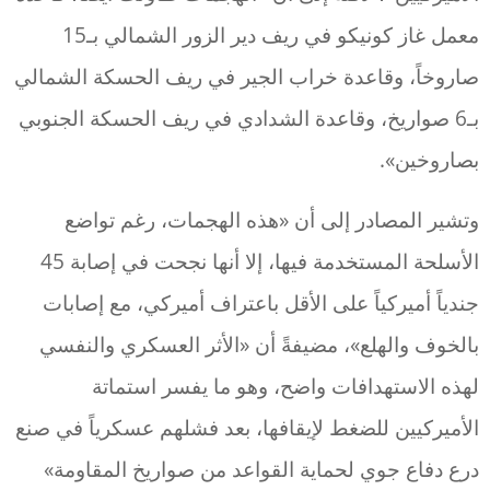
معمل غاز كونيكو في ريف دير الزور الشمالي بـ15
صاروخاً، وقاعدة خراب الجير في ريف الحسكة الشمالي
بـ6 صواريخ، وقاعدة الشدادي في ريف الحسكة الجنوبي
بصاروخين».
وتشير المصادر إلى أن «هذه الهجمات، رغم تواضع
الأسلحة المستخدمة فيها، إلا أنها نجحت في إصابة 45
جندياً أميركياً على الأقل باعتراف أميركي، مع إصابات
بالخوف والهلع»، مضيفةً أن «الأثر العسكري والنفسي
لهذه الاستهدافات واضح، وهو ما يفسر استماتة
الأميركيين للضغط لإيقافها، بعد فشلهم عسكرياً في صنع
درع دفاع جوي لحماية القواعد من صواريخ المقاومة»