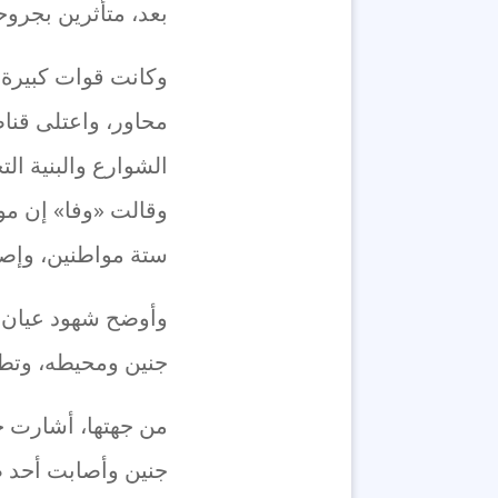
بعد، متأثرين بجروح
وكانت قوات كبيرة 
محاور، واعتلى قنا
الشوارع والبنية ال
وقالت «وفا» إن مو
ستة مواطنين، وإصا
وأوضح شهود عيان 
جنين ومحيطه، وتطل
من جهتها، أشارت ج
جنين وأصابت أحد ضب