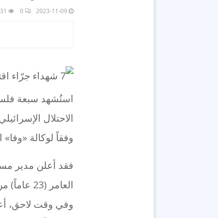
31
0
2023-11-09
الاحتلال الإسرائيلي
وفقاً لوكالة «وفا» ا
فقد أعلن مدير مست
العامر (23 عاماً) من مخيم جنين، وهو شقيق الشهيد أيسر العامر.
وفي وقت لاحق، أعل