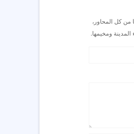
ا من كل المحاور،
لمدينة ومخيمها.