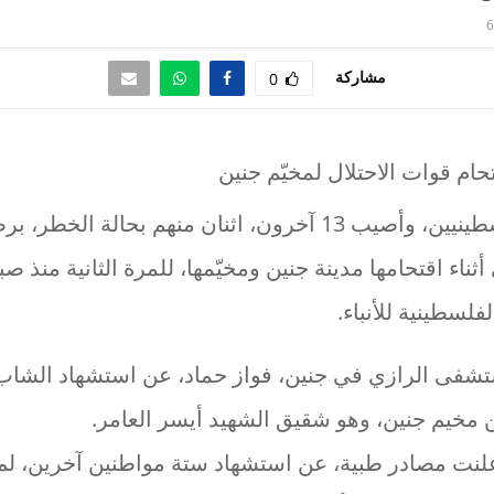
6
مشاركة
0
استُشهد سبعة فلسطينيين، وأصيب 13 آخرون، اثنان منهم بحالة 
 أثناء اقتحامها مدينة جنين ومخيّمها، للمرة الثانية منذ ص
لفلسطينية للأنباء.
شفى الرازي في جنين، فواز حماد، عن استشهاد الشاب
نت مصادر طبية، عن استشهاد ستة مواطنين آخرين، لم ت