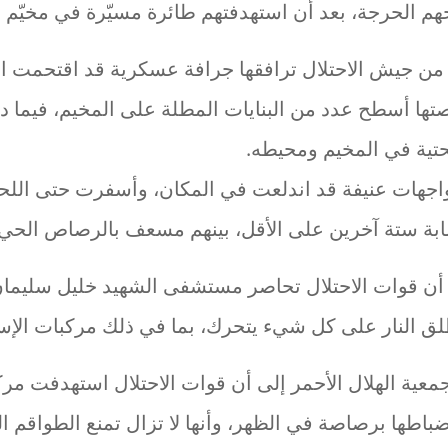
هم الحرجة، بعد أن استهدفتهم طائرة مسيّرة في مخيّم ج
من جيش الاحتلال ترافقها جرافة عسكرية قد اقتحمت ا
صتها أسطح عدد من البنايات المطلة على المخيم، فيما 
تحتية في المخيم ومحيطه.
اجهات عنيفة قد اندلعت في المكان، وأسفرت حتى الل
بة ستة آخرين على الأقل، بينهم مسعف بالرصاص الحي.
أن قوات الاحتلال تحاصر مستشفى الشهيد خليل سليما
ق النار على كل شيء يتحرك، بما في ذلك مركبات الإ
معية الهلال الأحمر إلى أن قوات الاحتلال استهدفت م
اطها برصاصة في الظهر، وأنها لا تزال تمنع الطواقم ا