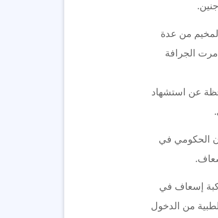
نين.
لمخيم من عدة
دمرت الجرافة
حظة عن استشهاد
ن الحكومي في
سعاف.
ركبة إسعاف في
لطبية من الدخول