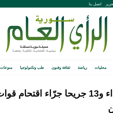
حرير
اتصل بنا
محليات
رياضة
ثقافة وفنون
طب وتكنولوجيا
منوعات
سبعة شهداء و13 جريحا جرّاء اقتحام 
ن