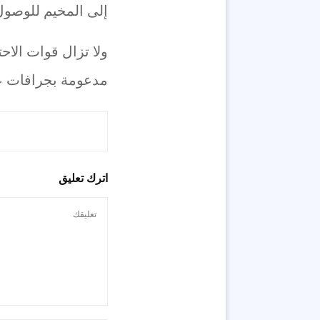
إلى المخيم للوصول
ولا تزال قوات الاح
مدعومة بجرافات عس
اترك تعليق