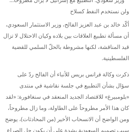
أكّد خالد بن عبد العزيز الفالح، وزير الاستثمار السعودي،
أن مسألة تطبيع العلاقات بين بلاده وكيان الاحتلال لا تزال
قيد المناقشة، لكنها مشروطة بالحلّ السلمي للقضية
الفلسطينية.
ذكرت وكالة فرانس بريس للأنباء أن الفالح ردّ على
سؤال بشأن التطبيع في جلسة نقاشية في منتدى
«بلومبيرغ» للاقتصاد الجديد المنعقد في سنغافورة: «لقد
كان هذا الأمر مطروحاً على الطاولة، وما زال مطروحاً،
ومن الواضح أن الانسحاب الأخير (من المحادثات)، يوضح
سبب تصميم السعودية بشدة على أن يكون حل الصراع