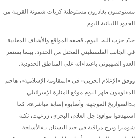
مستوطنون يغادرون مستوطنة كريات شمونة القريبة من
الحدود اللبنانية اليوم
جدّد حزب الله، اليوم، قصفه المواقع والأهداف المعادية
في الجانب الفلسطيني المحتل من الحدود، بينما يستمر
العدو الصهيوني باعتداءاته على المناطق الحدودية.
ووفق «الإعلام الحربي» في «المقاومة الإسلامية»، هاجم
المقاومون ظهر اليوم موقع ‏المنارة الإسرائيلي
بـ«الصواريخ الموجهة، وأصابوه إصابة مباشرة». كما
استهدفوا مواقع: جل العلام، البحري، زرعيت، ثكنة
شوميرا وبرج مراقبة في حبد ‏البستان بـ«الأسلحة