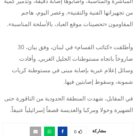
المباشرة والمناسبة، وأصابوها إصابة دقيقة، وتدمير كمية
من ‏تجهيزاتها الفنية والتقنية». ‏وعصر اليوم، هاجم
المقاومون «تحصينات موقع العباد، بالأسلحة المناسبة».
وأطلقت «كتائب القسام» في لبنان، وفق بيان، 30
صاروخاً باتجاه مستوطنات الجليل الغربي. وأفادت
وسائل إعلام عبرية بإصابة مبنى في مستوطنة كريات
شمونة، وسقوط إصابتين فيها.
في المقابل، شهدت المنطقة الحدودية من الناقورة حتى
الضهيرة وحولا ومركبا والعديسة قصفاً إسرائيلياً عنيفاً.
مشاركة
0