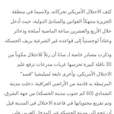
كثف الاحتلال الأمريكي تحركاته، ولاسيما في منطقة
الجزيرة منتهكاً القوانين والمبادئ الدولية، حيث أدخل
خلال الأربع والعشرين ساعة الماضية أسلحة وذخائر
وعتاداً لوجستياً إلى قواعده غير الشرعية بريف الحسكة.
وذكرت مصادر خاصة لـ سانا أن رتلاً للاحتلال مكوناً من
30 ناقلة كبيرة تحرسها عربات مدرعات ترفع علم
الاحتلال الأمريكي، وأخرى تابعة لميليشيا “قسد”
المرتبطة به قادمة من الأراضي العراقية، دخلت مدينة
الشدادي (60 كم جنوب مدينة الحسكة) من جهة الشرق،
وتم تفريغ محتوياتها في قاعدة الاحتلال في المدينة قبل
أن تتجه إلى مدينة الحسكة عبر المدخل الغربي على