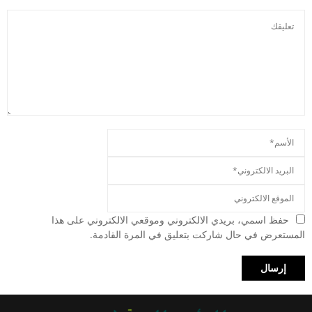
حفظ اسمي، بريدي الالكتروني وموقعي الالكتروني على هذا
المستعرض في حال شاركت بتعليق في المرة القادمة.