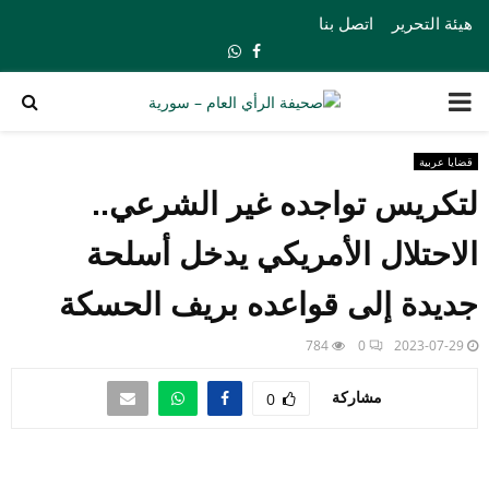
هيئة التحرير
اتصل بنا
Whatsapp
Facebook
PRIMARY
MENU
قضايا عربية
لتكريس تواجده غير الشرعي..
الاحتلال الأمريكي يدخل أسلحة
جديدة إلى قواعده بريف الحسكة
784
0
2023-07-29
مشاركة
0