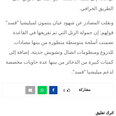
الطريق الخرافي.
ونقلت المصادر عن شهود عيان ينتمون لميليشيا “قسد”
قولهم: إن حمولة الرتل التي تم تفريغها في القاعدة
تضمنت أسلحة متوسطة متطورة من بينها مضادات
للدروع ومنظومات اتصال وتشويش حديثة، إضافة إلى
كميات كبيرة من الذخائر من بينها عدة حاويات مخصصة
لدعم ميليشيا “قسد”.
مشاركة
0
اترك تعليق