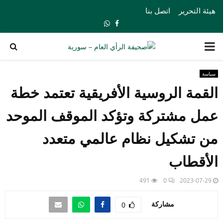
هيئة التحرير
اتصل بنا
Whatsapp
Facebook
PRIMARY
MENU
سياسة
القمة الروسية الأفريقية تعتمد خطة
عمل مشتركة وتؤكد الموقف الموحد
من تشكيل نظام عالمي متعدد
الأقطاب
491
0
2023-07-29
مشاركة
0