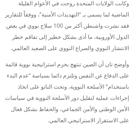
وكانت الولايات المتحدة روجت في الأعوام القليلة
الماضية لما يسمى بـ “التهديدات الأمنية”، ووفقاً للتقارير
فقد نشرت واشنطن أكثر من 100 سلاح نووي في بعض
الدول الأوروبية، ما أدى بشكل خطير إلى تفاقم خطر
الانتشار النووي والصراع النووي على الصعيد العالمي.
وأوضح تان أن الصين تنتهج بحزم استراتيجية نووية قائمة
على الدفاع عن النفس وتلتزم دائما بسياسة “عدم البدء
باستخدام” الأسلحة النووية، وتحث الناتو على اتخاذ
إجراءات عملية لتقليل دور الأسلحة النووية في سياسات
الأمن الوطني والأمن الجماعي، والحفاظ بشكل فعال
على الاستقرار الاستراتيجي العالمي.