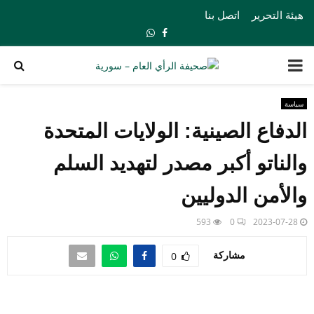
هيئة التحرير
اتصل بنا
Whatsapp
Facebook
PRIMARY
MENU
سياسة
الدفاع الصينية: الولايات المتحدة
والناتو أكبر مصدر لتهديد السلم
والأمن الدوليين
593
0
2023-07-28
مشاركة
0