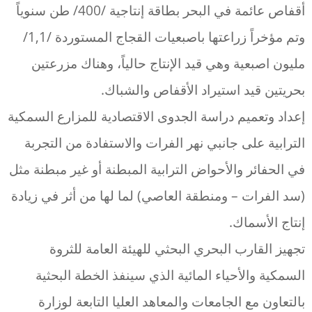
أقفاص عائمة في البحر بطاقة إنتاجية /400/ طن سنوياً
وتم مؤخراً زراعتها باصبعيات القجاج المستوردة /1,1/
مليون اصبعية وهي قيد الإنتاج حالياً، وهناك مزرعتين
بحريتين قيد استيراد الأقفاص والشباك.
إعداد وتعميم دراسة الجدوى الاقتصادية للمزارع السمكية
الترابية على جانبي نهر الفرات والاستفادة من التجربة
في الحفائر والأحواض الترابية المبطنة أو غير مبطنة مثل
(سد الفرات – ومنطقة العاصي) لما لها من أثر في زيادة
إنتاج الأسماك.
تجهيز القارب البحري البحثي للهيئة العامة للثروة
السمكية والأحياء المائية الذي سينفذ الخطة البحثية
بالتعاون مع الجامعات والمعاهد العليا التابعة لوزارة