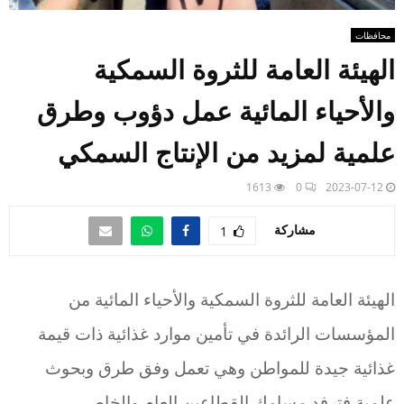
محافظات
الهيئة العامة للثروة السمكية
والأحياء المائية عمل دؤوب وطرق
علمية لمزيد من الإنتاج السمكي
1613
0
2023-07-12
مشاركة
1
الهيئة العامة للثروة السمكية والأحياء المائية من
المؤسسات الرائدة في تأمين موارد غذائية ذات قيمة
غذائية جيدة للمواطن وهي تعمل وفق طرق وبحوث
علمية فترفد مسامك القطاعين العام والخاص