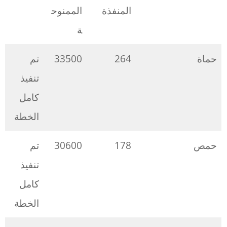
المنفذة
الممنوح
ة
حماة
264
33500
تم
تنفيذ
كامل
الخطة
حمص
178
30600
تم
تنفيذ
كامل
الخطة