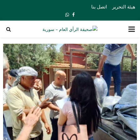
هيئة التحرير
اتصل بنا
Whatsapp
Facebook
PRIMARY
MENU