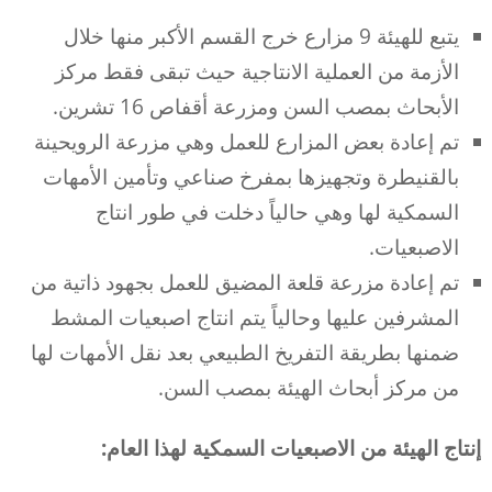
يتبع للهيئة 9 مزارع خرج القسم الأكبر منها خلال
الأزمة من العملية الانتاجية حيث تبقى فقط مركز
الأبحاث بمصب السن ومزرعة أقفاص 16 تشرين.
تم إعادة بعض المزارع للعمل وهي مزرعة الرويحينة
بالقنيطرة وتجهيزها بمفرخ صناعي وتأمين الأمهات
السمكية لها وهي حالياً دخلت في طور انتاج
الاصبعيات.
تم إعادة مزرعة قلعة المضيق للعمل بجهود ذاتية من
المشرفين عليها وحالياً يتم انتاج اصبعيات المشط
ضمنها بطريقة التفريخ الطبيعي بعد نقل الأمهات لها
من مركز أبحاث الهيئة بمصب السن.
إنتاج الهيئة من الاصبعيات السمكية لهذا العام: