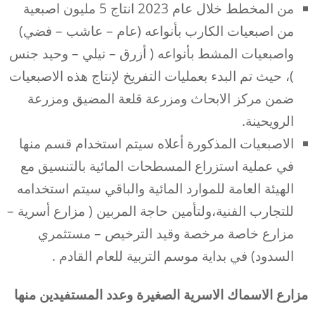
من المخطط خلال عام 2023 انتاج 5 مليون اصبعية
من اصبعيات الكارب بأنواعه (عام – عاشب – فضي)
واصبعيات المشط بأنواعه ( أزرق – نيلي – وحيد جنس
)، حيث تم البدء بعمليات التفريخ لإنتاج هذه الاصبعيات
ضمن مركز الابحاث ومزرعة قلعة المضيق ومزرعة
الرويحينة.
الاصبعيات المذكورة أعلاه سيتم استخدام قسم منها
في عملية استزراع المسطحات المائية بالتنسيق مع
الهيئة العامة للموارد المائية والباقي سيتم استخدامه
للتجارب الفنية،ولتأمين حاجة المربين ( مزارع أسرية –
مزارع خاصة مرخصة وقيد الترخيص – مستثمري
السدود) في بداية موسم التربية للعام القادم .
مزارع الاسماك الاسرية الصغيرة وعدد المستفيدين منها