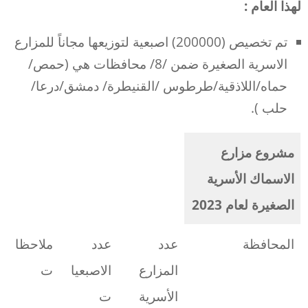
لهذا العام :
تم تخصيص (200000) اصبعية لتوزيعها مجاناً للمزارع
الاسرية الصغيرة ضمن /8/ محافظات هي (حمص/
حماه/اللاذقية/طرطوس /القنيطرة/ دمشق/درعا/
حلب ).
مشروع مزارع
الاسماك الأسرية
الصغيرة لعام 2023
المحافظة
عدد
عدد
ملاحظا
المزارع
الاصبعيا
ت
الأسرية
ت