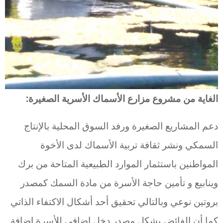
الغاية من مشروع مزارع الأسماك الأسرية الصغيرة:
دعم المشاريع الصغيرة ورفد السوق المحلية بالإنتاج
السمكي ونشر ثقافة تربية الأسماك لدى الأخوة
المواطنين باستثمار الموارد الطبيعية المتاحة من برك
وينابيع و تأمين حاجة الأسرة من مادة السمك كمصدر
بروتين نوعي وبالتالي تحقيق أحد أشكال الاكتفاء الذاتي
كما أن الفائض يشكل مصدر دخل إضافي للأسرة إضافة