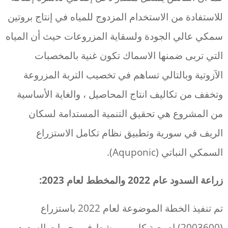
للاستفادة من الاستخدام المزدوج للمياه في إنتاج بروتين
سمكي عالي الجودة ولسقاية المزروعات حيث أن المياه
التي تربى ضمنها الاسماك تكون غنية بالمخصبات
الآزوتية وبالتالي تساهم في تخصيب التربة المزروعة
وتخفف من تكاليف انتاج المحاصيل ، والغاية الأساسية
من المشروع هي تحقيق التنمية المستدامة لسكان
الريف في سورية وتطبيق نظام تكامل الاستزراع
السمكي النباتي (Aquponic).
زراعة السدود عام 2022 والمخطط لعام 2023:
تم تنفيذ الخطة الموضوعة لعام 2022 باستزراع
(2003600) اصبعية كارب ومشط في بحيرات السدود