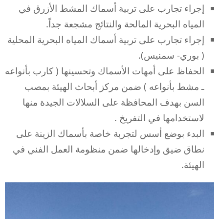
إجراء تجارب على تربية أسماك المشط الأزرق في
المياه البحرية المالحة والنتائج مشجعة جداً.
إجراء تجارب على تربية أسماك المياه البحرية المحلية
( بوري- سمنيس).
الحفاظ على أمهات الأسماك وتحسينها ( كارب بأنواعه
ـ مشط بأنواعه ) ضمن مركز أبحاث الهيئة بمصب
السن بهدف المحافظة على السلالات الجيدة منها
لاستخدامها في التفريخ .
البدء بوضع أسس لتجربة خاصة بأسماك الزينة على
نطاق ضيق وإدخالها ضمن منظومة العمل الفني في
الهيئة.