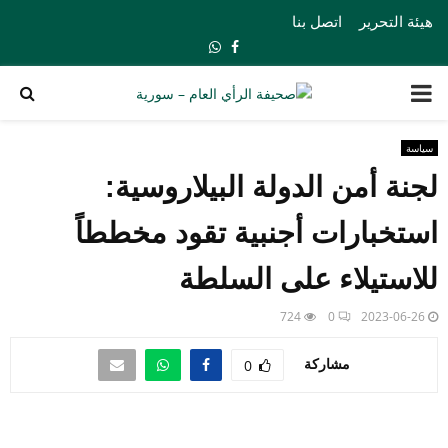
هيئة التحرير
اتصل بنا
Whatsapp
Facebook
PRIMARY
MENU
سياسة
لجنة أمن الدولة البيلاروسية:
استخبارات أجنبية تقود مخططاً
للاستيلاء على السلطة
724
0
2023-06-26
مشاركة
0