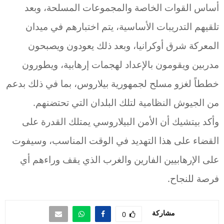
أساس القوات الخاصة والمجموعات المسلحة، وبعد
تلقيهم التدريبات الأساسية، يتم اختبارهم في ميدان
المعركة شرق أوكرانيا، وبعد ذلك يعودون ويصبحون
مدربين ويقومون بالإعداد لهجمات إرهابية، ويطورون
خططاً لغزو مسلح لجمهورية بيلاروس، بما في ذلك بدعم
من الجيوش النظامية لتلك البلدان التي تحتضنهم.
وأكد بيتشيك أن الأمن البيلاروسي يمتلك القدرة على
القضاء على هذا التهديد في الوقت المناسب، وسيفوت
على الإرهابيين الفارين والغرب الذي يقف وراءهم أي
فرصة للنجاح.
مشاركة
0