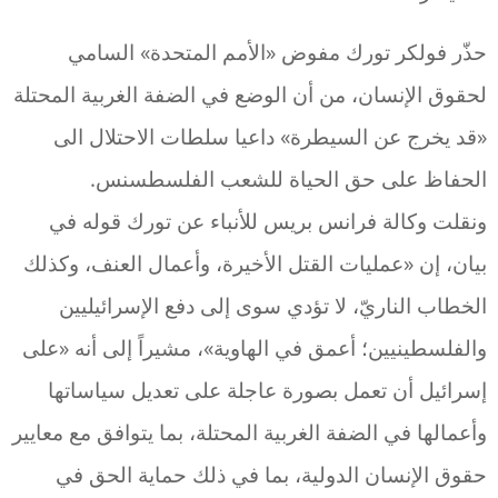
حذّر فولكر تورك مفوض «الأمم المتحدة» السامي
لحقوق الإنسان، من أن الوضع في الضفة الغربية المحتلة
«قد يخرج عن السيطرة» داعيا سلطات الاحتلال الى
الحفاظ على حق الحياة للشعب الفلسطسنس.
ونقلت وكالة فرانس بريس للأنباء عن تورك قوله في
بيان، إن «عمليات القتل الأخيرة، وأعمال العنف، وكذلك
الخطاب الناريّ، لا تؤدي سوى إلى دفع الإسرائيليين
والفلسطينيين؛ أعمق في الهاوية»، مشيراً إلى أنه «على
إسرائيل أن تعمل بصورة عاجلة على تعديل سياساتها
وأعمالها في الضفة الغربية المحتلة، بما يتوافق مع معايير
حقوق الإنسان الدولية، بما في ذلك حماية الحق في