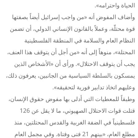
الحياة واحترامه».
وأضاف المفوض أنه «من واجب إسرائيل أيضاً بصفتها
قوة محتلّة، وعملاً بالقانون الإنساني الدولي، أن تضمن
النظام العام والسلامة في المنطقة الفلسطينية
المحتلة»، منوهاً إلى أنه «من أجل أن يتوقف هذا العنف،
يجب أن يتوقف الاحتلال». ورأى أن «الأشخاص الذين
يمسكون بالسلطة السياسية من الجانبين، يعرفون ذلك،
وعليهم اتخاذ تدابير فورية لتحقيقه».
وطبقاً للمعطيات التي أدلى بها مفوض حقوق الإنسان،
قتلت قوات الاحتلال الصهيوني، ما لا يقل عن 126
فلسطينياً في الضفة الغربية والقدس المحتلتين، منذ
مطلع العام، «بينهم 21 فتى وفتاة. وفي مجمل العام