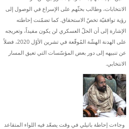
الانتخابات، وطالب بحثّهم على الإسراع في الوصول إلى
رؤية توافقيّة تخصّ الاستحقاق. كما تضمّنت إحاطته
الإشارة إلى أن الحلّ العسكري لن يكون مفيداً، وتعريجه
على الهدنة الهشّة المُوقّعة في تشرين الأوّل 2020، فضلاً
عن تنبيهه إلى دور بعض المؤسّسات التي تعيق المسار
الانتخابي.
وجاءت إحاطة باتيلي في وقت يصعّد فيه اللواء المتقاعد