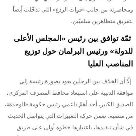
ومحاصرته من جانب «قوات الردع» التي تدخّلت أيضاً
لتفريق متظاهرين سلميّين.
ثمّة توافق بين رئيس «المجلس الأعلى
للدولة» ورئيس البرلمان حول توزيع
المناصب العليا
إلّا أن الخلاف بين الرجلَين يعود بصورة رئيسة إلى
موافقة الدبيبة على استبعاد محافظ المصرف المركزي،
الصديق الكبير، أحد أهمّ داعمي رئيس حكومة «الوحدة»،
من منصبه، ضمن حركة التغييرات التي يتواصل الحديث
في شأن تنفيذها، باعتبارها خطوة أولى على طريق