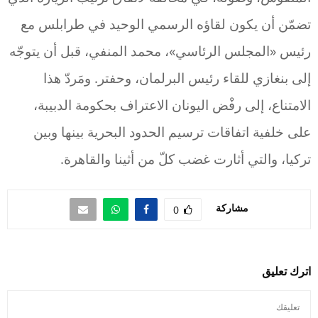
تضمّن أن يكون لقاؤه الرسمي الوحيد في طرابلس مع
رئيس «المجلس الرئاسي»، محمد المنفي، قبل أن يتوجّه
إلى بنغازي للقاء رئيس البرلمان، وحفتر. ومَردّ هذا
الامتناع، إلى رفْض اليونان الاعتراف بحكومة الدبيبة،
على خلفية اتفاقات ترسيم الحدود البحرية بينها وبين
تركيا، والتي أثارت غضب كلّ من أثينا والقاهرة.
مشاركة
0
اترك تعليق