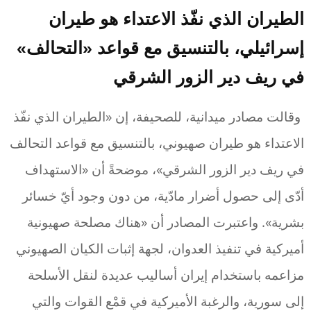
الطيران الذي نفّذ الاعتداء هو طيران
إسرائيلي، بالتنسيق مع قواعد «التحالف»
في ريف دير الزور الشرقي
وقالت مصادر ميدانية، للصحيفة، إن «الطيران الذي نفّذ
الاعتداء هو طيران صهيوني، بالتنسيق مع قواعد التحالف
في ريف دير الزور الشرقي»، موضحةً أن «الاستهداف
أدّى إلى حصول أضرار مادّية، من دون وجود أيّ خسائر
بشرية». واعتبرت المصادر أن «هناك مصلحة صهيونية
أميركية في تنفيذ العدوان، لجهة إثبات الكيان الصهيوني
مزاعمه باستخدام إيران أساليب عديدة لنقل الأسلحة
إلى سورية، والرغبة الأميركية في قمْع القوات والتي