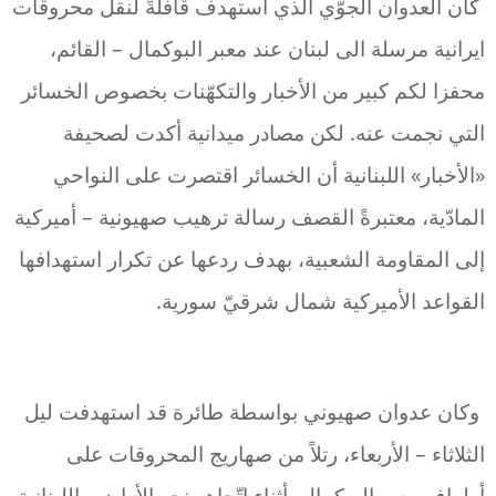
كان العدوان الجوّي الذي استهدف قافلةً لنقل محروقات
ايرانية مرسلة الى لبنان عند معبر البوكمال – القائم،
محفزا لكم كبير من الأخبار والتكهّنات بخصوص الخسائر
التي نجمت عنه. لكن مصادر ميدانية أكدت لصحيفة
«الأخبار» اللبنانية أن الخسائر اقتصرت على النواحي
المادّية، معتبرةً القصف رسالة ترهيب صهيونية – أميركية
إلى المقاومة الشعبية، بهدف ردعها عن تكرار استهدافها
القواعد الأميركية شمال شرقيّ سورية.
وكان عدوان صهيوني بواسطة طائرة قد استهدفت ليل
الثلاثاء – الأربعاء، رتلاً من صهاريج المحروقات على
أطراف معبر البوكمال، أثناء اتّجاهه نحو الأراضي اللبنانية.