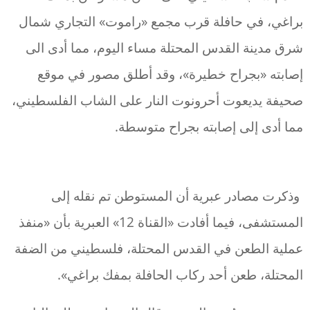
براغي، في حافلة قرب مجمع «راموت» التجاري شمال
شرق مدينة القدس المحتلة مساء اليوم، مما أدى الى
إصابته «بجراح خطيرة»، وقد أطلق مصور في موقع
صحيفة يديعوت أحرونوت النار على الشاب الفلسطيني،
مما أدى إلى إصابته بجراح متوسطة.
وذكرت مصادر عبرية أن المستوطن تم نقله إلى
المستشفى، فيما أفادت «القناة 12» العبرية بأن «منفذ
عملية الطعن في القدس المحتلة، فلسطيني من الضفة
المحتلة، طعن أحد ركاب الحافلة بمفك براغي».