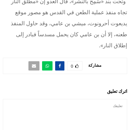
وتحت بند «سُمِح بالنشر»، قال العدو إن «مطلق النار
تجاه منفذ عملية الطعن في القدس هو مصور موقع
يديعوت أحرونوت، ميشي بن عامي، وقد حاول المنفذ
طعنه، إلا أن بن عامي كان يحمل مسدساً فبادر إلى
إطلاق النار».
مشاركة
0
اترك تعليق