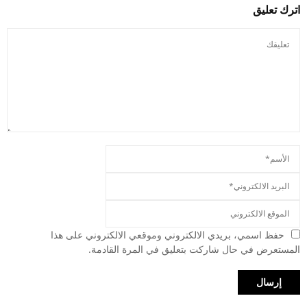
اترك تعليق
حفظ اسمي، بريدي الالكتروني وموقعي الالكتروني على هذا
المستعرض في حال شاركت بتعليق في المرة القادمة.