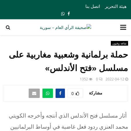
هيئة التحرير
اتصل بنا
Whatsapp
Facebook
PRIMARY
MENU
ثقافة وفنون
حملة برلمانية وشعبية مغاربية على
مسلسل «فتح الأندلس»
1352
0
2022-04-12
مشاركة
0
أثار مسلسل فتح الأندلس الذي أنتجه وأخرجه الكويتي
محمد العنزي ردود فعل غاضبة في أوساط البرلمانيين