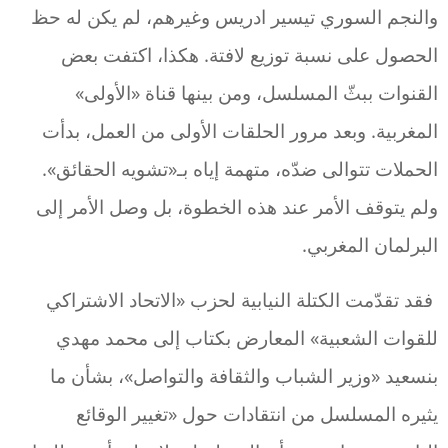
والنجم السوري تيسير ادريس وغيرهم، لم يكن له حظ
الحصول على نسبة توزيع لافتة. هكذا، اكتفت بعض
القنوات ببثّ المسلسل، ومن بينها قناة «الأولى»
المغربية. وبعد مرور الحلقات الأولى من العمل، بدأت
الحملات تتوالى ضدّه، متهمة إياه بـ«تشويه الحقائق».
ولم يتوقف الأمر عند هذه الخطوة، بل وصل الأمر إلى
البرلمان المغربي.
فقد تقدّمت الكتلة النيابية لحزب «الاتحاد الاشتراكي
للقوات الشعبية» المعارض بكتاب إلى محمد مهدي
بنسعيد «وزير الشباب والثقافة والتواصل»، بشأن ما
يثيره المسلسل من انتقادات حول «تغيير الوقائع