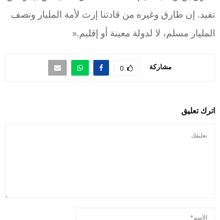
تفيد. إن طارق وغيره من قادتنا إرث لأمة المليار ونصف
المليار مسلم، لا لدولة معينة أو إقليم.«
مشاركة
0
اترك تعليق