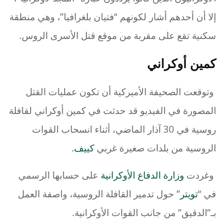
إلا أن أحدهم أشار لكونهم “فتيان بلغرافيا”، وهي منطقة
سكنية تقع على مقربة من موقع قتل الأسرى الروس.
كمين أوكراني
وتوقعت الصحيفة الأميركية أن تكون عمليات القتل
المصورة في الفيديو قد حدثت في كمين أوكراني لقافلة
روسية في 30 آذار الماضي، أثناء انسحاب القوات
الروسية من بلدات صغيرة غربي
كييف
.
وغردت
وزارة الدفاع الأوكرانية
على حسابها الرسمي
في “
تويتر
” حول تدمير القافلة الروسية، واصفة العمل
بـ”الدقيق” من جانب القوات الأوكرانية.