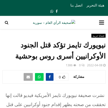
هيئة التحرير
اتصل بنا
Whatsapp
Facebook
PRIMARY
MENU
قضايا عربية
نيويورك تايمز تؤكد قتل الجنود
الأوكرانيين أسرى روس بوحشية
1386
0
2022-04-08
مشاركة
0
نشرت صحيفة نيويورك تايمز الأمريكية فيديو قالت إنها
تحققت من صحته يظهر إقدام جنود أوكرانيين على قتل