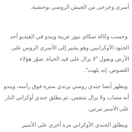
أسرى وجرحى من الجيش الروسي بوحشية.
وحسب وكالة سكاي نيوز عربية ويبدو في الفيديو أحد
الجنود الأوكرانيين وهو يشير إلى الأسرى الروس على
الأرض ويقول “لا يزال على قيد الحياة. صوّر هؤلاء
اللصوص. إنه يلهث”.
ويظهر أيضا جندي روسي يرتدي سترة فوق رأسه، ويبدو
أنه مصاب ولا يزال يتنفس، ثم يطلق جندي أوكراني النار
على الأسير مرتين.
ويطلق الجندي الأوكراني مرة أخرى على الأسير