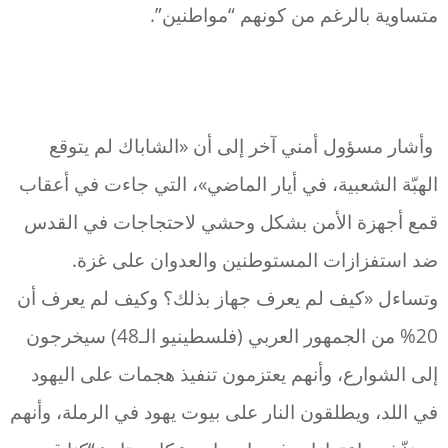
متساوية بالرغم من كونهم “مواطنين”.
وأشار مسؤول أمني آخر إلى أن «الشاباك لم يتوقع
الهبّة الشعبية، في أيار الماضي»، التي جاءت في أعقاب
قمع أجهزة الأمن بشكل وحشي لاحتجاجات في القدس
ضد استفزازات المستوطنين والعدوان على غزة.
وتساءل «كيف لم يعرف جهاز بذلك؟ وكيف لم يعرف أن
20% من الجمهور العربي (فلسطينيو الـ48) سيخرجون
إلى الشوارع، وأنهم يعتزمون تنفيذ هجمات على اليهود
في اللد، ويطلقون النار على بيوت يهود في الرملة، وأنهم