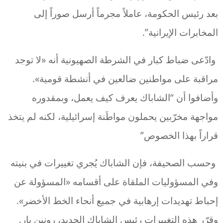
بعد رئيس الحكومة، عاملاً مجرماً أرسل صوراً إلى
المخابرات الإيرانية”.
وادّعى ضباط كبار في الشرطة الصهيونية أنه «لا توجد
مراقبة على مواطنين ضالعين في أنشطة قومية».
وأضافوا أن “الشاباك يعرف كيف يعمل، وبمقدوره
مواجهة مخرّبين يحملون مواطَنة إسرائيلية، لكنه لم يتخذ
قراراً بهذا الخصوص”
وحسب الصحيفة، فإن الشاباك يُجري تغييرات في بنيته
وفي المسؤوليات الملقاة على أقسامه «المسؤولة عن
إحباط تهديدات إرهابية في جميع أنحاء الخط الأخضر».
وقرّر هذه التغييرات رئيس الشاباك الجديد، رونين بار.