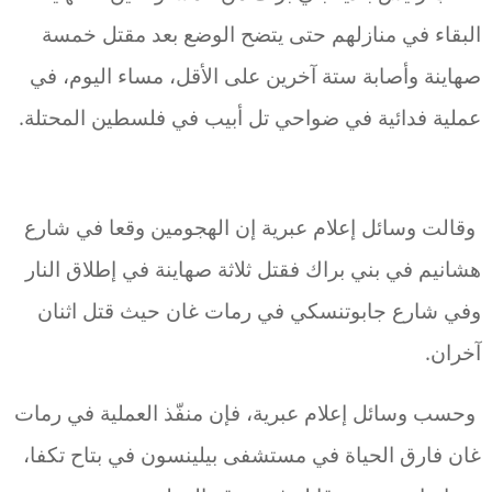
البقاء في منازلهم حتى يتضح الوضع بعد مقتل خمسة
صهاينة وأصابة ستة آخرين على الأقل، مساء اليوم، في
عملية فدائية في ضواحي تل أبيب في فلسطين المحتلة.
وقالت وسائل إعلام عبرية إن الهجومين وقعا في شارع
هشانيم في بني براك فقتل ثلاثة صهاينة في إطلاق النار
وفي شارع جابوتنسكي في رمات غان حيث قتل اثنان
آخران.
وحسب وسائل إعلام عبرية، فإن منفّذ العملية في رمات
غان فارق الحياة في مستشفى بيلينسون في بتاح تكفا،