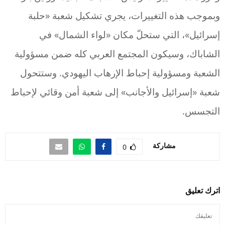
وبموجب هذه التغييرات، يجري تشكيل شعبة «حلبة
إسرائيل»، التي ستحلّ مكان «لواء الشمال» في
الشاباك، وسيكون المجتمع العربي كله ضمن مسؤولية
الشعبة ومسؤولية إحباط الإرهاب اليهودي. وستتحول
شعبة «إسرائيل والأجانب» إلى شعبة أمن وقائي لإحباط
التجسس.
مشاركة
0
اترك تعليق