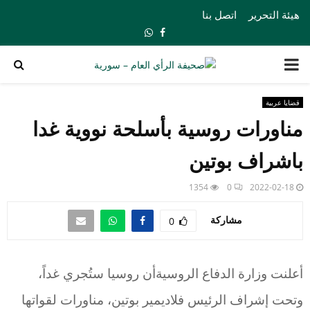
هيئة التحرير
اتصل بنا
Whatsapp
Facebook
PRIMARY
MENU
قضايا عربية
مناورات روسية بأسلحة نووية غدا
باشراف بوتين
1354
0
2022-02-18
مشاركة
0
أعلنت وزارة الدفاع الروسيةأن روسيا ستُجري غداً،
وتحت إشراف الرئيس فلاديمير بوتين، مناورات لقواتها