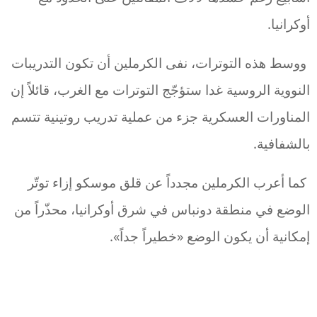
أوكرانيا.
ووسط هذه التوترات، نفى الكرملين أن تكون التدريبات
النووية الروسية غدا ستؤجّج التوترات مع الغرب، قائلاً إن
المناورات العسكرية جزء من عملية تدريب روتينية تتسم
بالشفافية.
كما أعرب الكرملين مجدداً عن قلق موسكو إزاء توتّر
الوضع في منطقة دونباس في شرق أوكرانيا، محذّراً من
إمكانية أن يكون الوضع «خطيراً جداً».