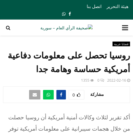
هيئة التحرير
اتصل بنا
Whatsapp
Facebook
PRIMARY
MENU
قضايا عربية
روسيا تحصل على معلومات دفاعية
أمريكية حساسة وهامة جدا
1355
0
2022-02-16
مشاركة
0
أكد تقرير لثلاث وكالات أمنية أمريكية أن روسيا حصلت
من خلال هجمات سيبرانية على معلومات أمريكية توفر