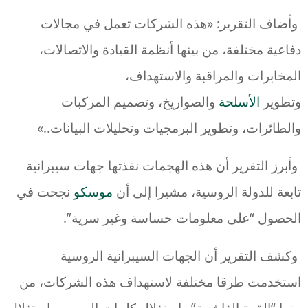
وأضاف التقرير: «هذه الشركات تعمل في مجالات
دفاعية مختلفة، من بينها أنظمة القيادة والاتصالات،
المخابرات والمراقبة والاستهداف،
وتطوير
الأسلحة
والصواريخ، وتصميم المركبات
والطائرات، وتطوير البرمجيات وتحليلات البيانات..»
وأبرز التقرير أن هذه الهجمات نفذتها جهات سيبرانية
تابعة للدولة الروسية، مشيرا إلى أن
موسكو
نجحت في
الحصول “على معلومات حساسة وغير سرية”.
وكشف التقرير أن الجهات السيبرانية الروسية
استخدمت طرقا مختلفة لاستهداف هذه الشركات، من
بينها “القوة الغاشمة” واستغلال كلمات المرور، واستغلال